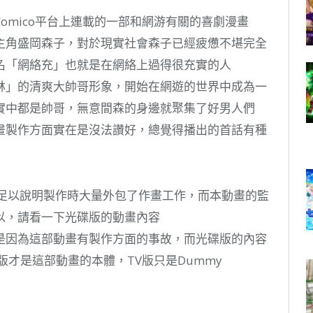
omico平台上連載的一部和網游有關的喜劇漫畫
的女主角盛岡森子，對於現實社會森子已經疲憊不堪完全
名「網絡充」也就是在網絡上過得很充實的人
林」的清爽大帥哥形象，開始在網遊的世界中成為一
實中都是帥哥，無意間森的身邊就聚集了好男人們
畫製作方面實在是沒法讚好，總覺得播出的首話有種
經足以說明製作時大量外包了作畫工作，而本動畫的監
以，請看一下光碟版的動畫內容
是因為這部動畫有製作方面的事故，而光碟版的內容
版才是這部動畫的本體，TV版只是Dummy