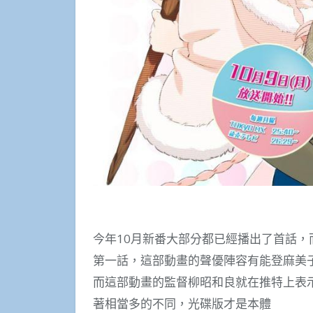
今年10月新番大部分都已經播出了首話
第一話，這部動畫的聲優陣容有能登麻美
而這部動畫的監督柳昭和良就在推特上表
著相當多的不同，光碟版才是本體