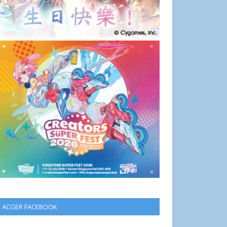
ACGER FACEBOOK