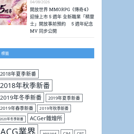
04/08/2026
開放世界 MMORPG《傳奇4》
迎接上市 5 週年 全新職業「精靈
士」開放事前預約 5 週年紀念
MV 同步公開
標籤
2018年夏季新番
2018年秋季新番
2019年冬季新番
2019年夏季新番
2019年春季新番
2019年秋季新番
ACGer雜燴所
2020年冬季新番
ACG業界
C94
C97
anisong