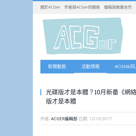
關於ACGer
作者與ACGer的關係
徵稿與推廣合作
新聞動態
活動情報
ACGN&同
光碟版才是本體？10月新番《網絡
版才是本體
作者:
ACGER編輯部
日期:
12/10/2017