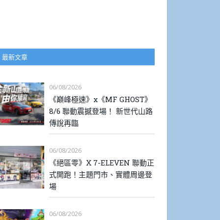
最新文章
06/08/2026
《巔峰極速》x《MF GHOST》
8/6 聯動震撼登場！ 新世代山路
傳說再臨
06/08/2026
《絕區零》X 7-ELEVEN 聯動正
式開跑！主題門市、實體周邊登
場
06/08/2026