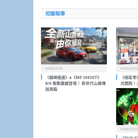
相關報導
06/08/2026
06/08/2026
《巔峰極速》x《MF GHOST》
《絕區零》
8/6 聯動震撼登場！ 新世代山路傳
式開跑！
說再臨
06/08/2026
《THE KI