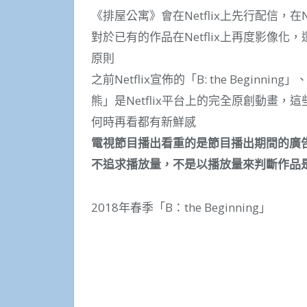
《排屋公寓》會在Netflix上先行配信，在N
對於已有的作品在Netflix上再度影像化，
原則
之前Netflix宣佈的「B: the Beginni
熊」是Netflix平台上的完全原創動畫
何時再看都有新鮮感
電視節目播出看重的是節目播出期間的廣告銷
不追求播放量，不是以播放量來判斷作品
2018年春季「B：the Beginning」