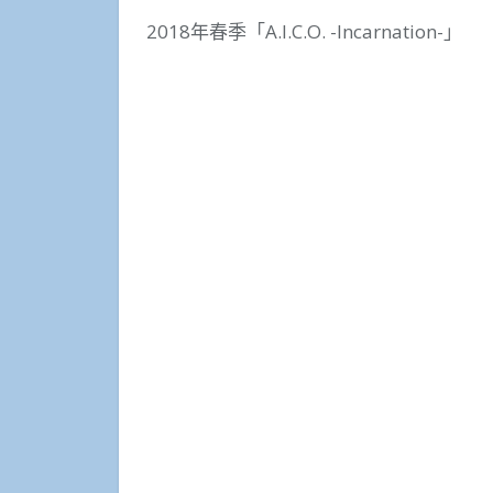
2018年春季「A.I.C.O. -Incarnation-」