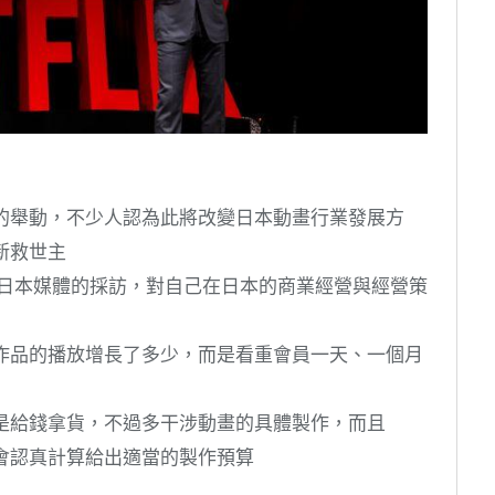
動畫的舉動，不少人認為此將改變日本動畫行業發展方
的新救世主
過很多日本媒體的採訪，對自己在日本的商業經營與經營策
多少作品的播放增長了多少，而是看重會員一天、一個月
念就是給錢拿貨，不過多干涉動畫的具體製作，而且
作品會認真計算給出適當的製作預算