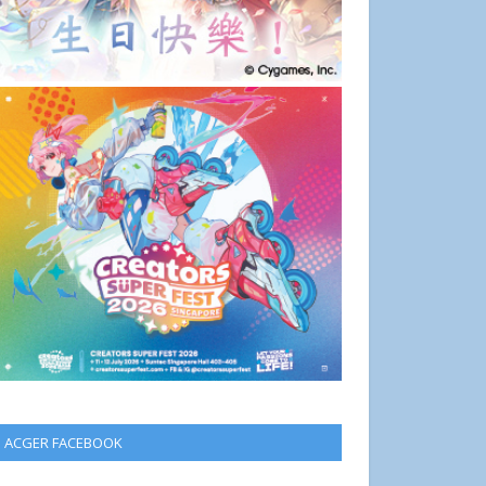
ACGER FACEBOOK