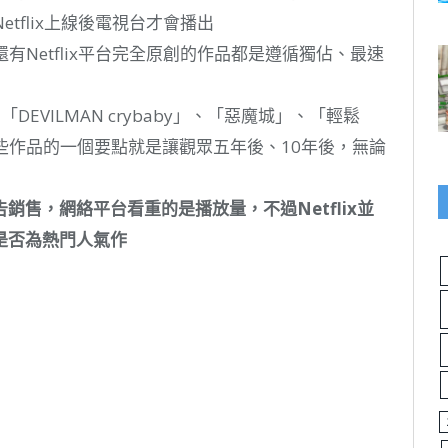
etflix上線後電視台才會播出
還有Netflix平台完全原創的作品都是遵循獨佔、最速
ng」、「DEVILMAN crybaby」、「惡魔城」、「輕鬆
，這些作品的一個要點就是讓觀眾五年後、10年後，無論
售，網絡平台看重的是播放量，不過Netflix並
是否為熱門人氣作