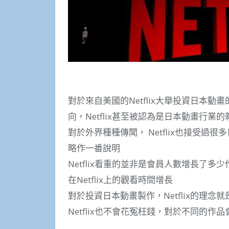
對於來自美國的Netflix大舉投資日本
向，Netflix甚至被認為是日本動畫行業
對於外界種種傳聞， Netflix也接受
略作一番說明
Netflix看重的並非是會員人數增長了
在Netflix上的觀看時間增長
對於投資日本動畫製作，Netflix的理
Netflix也不會花冤枉錢，對於不同的