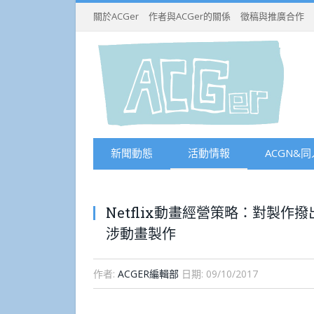
關於ACGer
作者與ACGer的關係
徵稿與推廣合作
新聞動態
活動情報
ACGN&同
Netflix動畫經營策略：對製
涉動畫製作
作者:
ACGER編輯部
日期:
09/10/2017