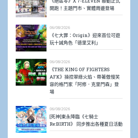
《絕區零》X 7-ELEVEN 聯動正式
開跑！主題門市、實體周邊登場
06/08/2026
《七大罪：Origin》迎來首位可遊
玩十誡角色「德里艾利」
06/08/2026
《THE KING OF FIGHTERS
AFK》操控翠綠火焰、帶著傲慢笑
容的格鬥家「阿修．克里門森」登
場
06/08/2026
[死神]東永降臨《七騎士
Re:BIRTH》 同步推出各種夏日活動