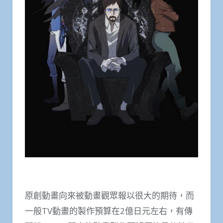
原創動畫向來被動畫觀眾報以很大的期待，而
一般TV動畫的製作預算在2億日元左右，有傳