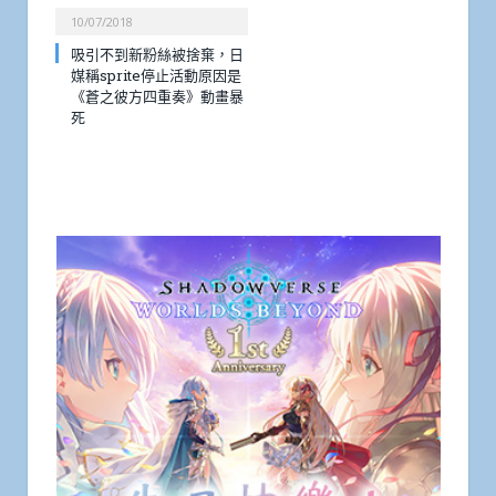
10/07/2018
吸引不到新粉絲被捨棄，日
媒稱sprite停止活動原因是
《蒼之彼方四重奏》動畫暴
死