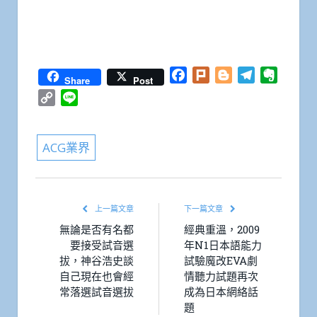
Facebook
Plurk
Blogger
Telegram
Everno
Share
Post
Copy
Line
Link
ACG業界
上一篇文章
下一篇文章
無論是否有名都
經典重溫，2009
要接受試音選
年N1日本語能力
拔，神谷浩史談
試驗魔改EVA劇
自己現在也會經
情聽力試題再次
常落選試音選拔
成為日本網絡話
題