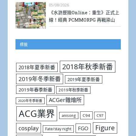
05/08/2026
《水滸歷險Online：重生》正式上
線！經典 PCMMORPG 再戰梁山
標籤
2018年秋季新番
2018年夏季新番
2019年冬季新番
2019年夏季新番
2019年春季新番
2019年秋季新番
ACGer雜燴所
2020年冬季新番
ACG業界
C94
C97
anisong
Figure
cosplay
FGO
Fate/stay night