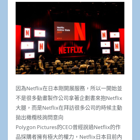
因為Netflix在日本剛開展服務，所以一開始並
不是很多動畫製作公司拿著企劃書來抱Netflix
大腿，而是Netflix在拜訪很多公司的時候主動
拋出橄欖枝詢問意向
Polygon Pictures的CEO曾經說過Netflix的作
品採購者擁有極大的權力，Netflix日本目前內