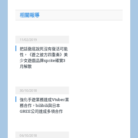
相關報導
11/02/2019
把話徹底說死沒有復活可能
性，《蒼之彼方四重奏》美
少女遊戲品牌sprite確實3
月解散
30/10/2018
強化手遊業務達成Vtuber業
務合作，bilibili與日本
GREE公司達成多項合作
06/10/2018