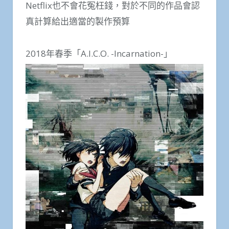
Netflix也不會花冤枉錢，對於不同的作品會認
真計算給出適當的製作預算
2018年春季「A.I.C.O. -Incarnation-」