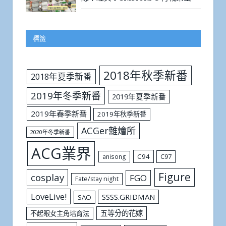
標籤
2018年秋季新番
2018年夏季新番
2019年冬季新番
2019年夏季新番
2019年春季新番
2019年秋季新番
ACGer雜燴所
2020年冬季新番
ACG業界
C94
C97
anisong
Figure
cosplay
FGO
Fate/stay night
LoveLive!
SSSS.GRIDMAN
SAO
五等分的花嫁
不起眼女主角培育法