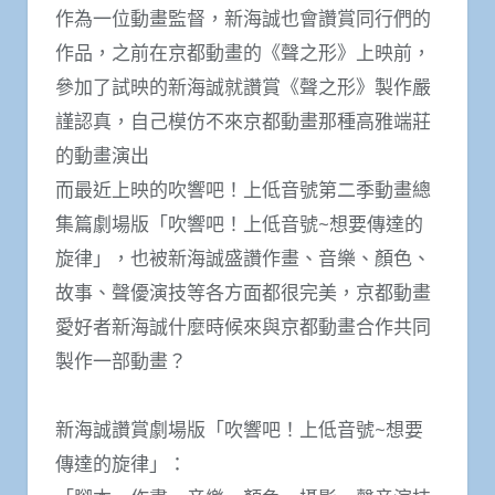
作為一位動畫監督，新海誠也會讚賞同行們的
作品，之前在京都動畫的《聲之形》上映前，
參加了試映的新海誠就讚賞《聲之形》製作嚴
謹認真，自己模仿不來京都動畫那種高雅端莊
的動畫演出
而最近上映的吹響吧！上低音號第二季動畫總
集篇劇場版「吹響吧！上低音號~想要傳達的
旋律」，也被新海誠盛讚作畫、音樂、顏色、
故事、聲優演技等各方面都很完美，京都動畫
愛好者新海誠什麼時候來與京都動畫合作共同
製作一部動畫？
新海誠讚賞劇場版「吹響吧！上低音號~想要
傳達的旋律」：