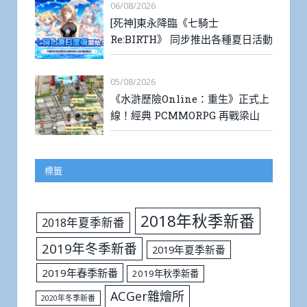
06/08/2026
[死神]東永降臨《七騎士
Re:BIRTH》 同步推出各種夏日活動
05/08/2026
《水滸歷險Online：重生》正式上
線！經典 PCMMORPG 再戰梁山
標籤
2018年秋季新番
2018年夏季新番
2019年冬季新番
2019年夏季新番
2019年春季新番
2019年秋季新番
ACGer雜燴所
2020年冬季新番