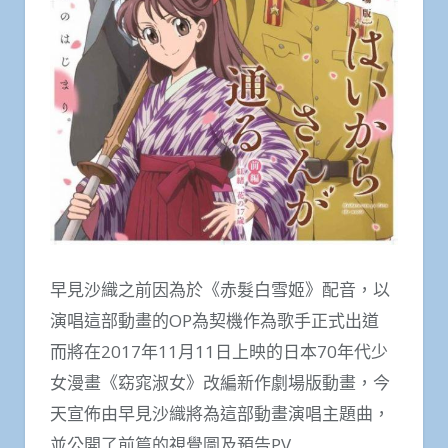
早見沙織之前因為於《赤髮白雪姬》配音，以
演唱這部動畫的OP為契機作為歌手正式出道
而將在2017年11月11日上映的日本70年代少
女漫畫《窈窕淑女》改編新作劇場版動畫，今
天宣佈由早見沙織將為這部動畫演唱主題曲，
並公開了前篇的視覺圖及預告PV