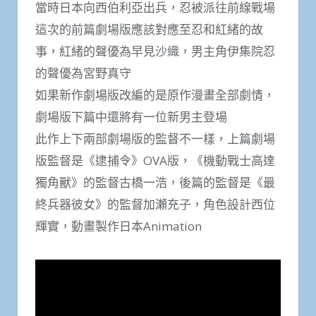
當時日本向西伯利亞出兵，忍被派往前線戰場
這次的前篇劇場版應該對應至忍和紅緒的故
事，紅緒的聲優為早見沙織，男主角伊集院忍
的聲優為宮野真守
如果新作劇場版改編的是原作漫畫全部劇情，
劇場版下篇中還將有一位新男主登場
此作上下兩部劇場版的監督不一樣，上篇劇場
版監督是《逮捕令》OVA版，《機動戰士高達
獨角獸》的監督古橋一浩，後篇的監督是《最
終兵器彼女》的監督加瀬充子，角色設計西位
輝實，動畫製作日本Animation