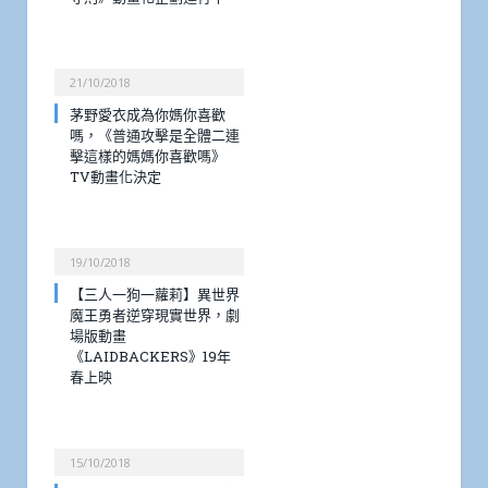
21/10/2018
茅野愛衣成為你媽你喜歡
嗎，《普通攻擊是全體二連
擊這樣的媽媽你喜歡嗎》
TV動畫化決定
19/10/2018
【三人一狗一蘿莉】異世界
魔王勇者逆穿現實世界，劇
場版動畫
《LAIDBACKERS》19年
春上映
15/10/2018