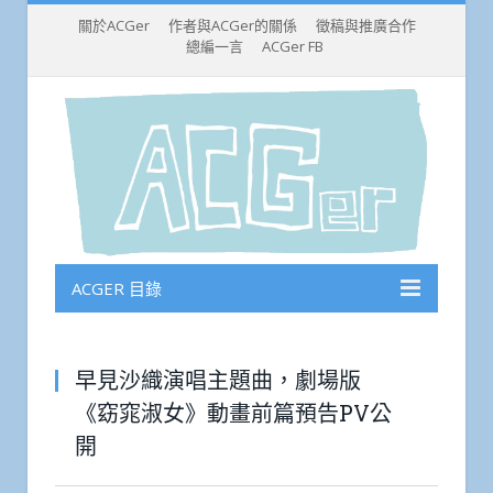
關於ACGer
作者與ACGer的關係
徵稿與推廣合作
總編一言
ACGer FB
ACGER 目錄
早見沙織演唱主題曲，劇場版
《窈窕淑女》動畫前篇預告PV公
開