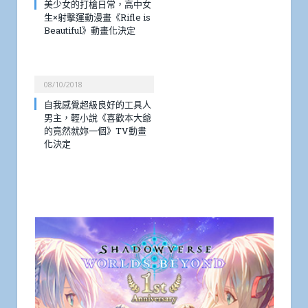
美少女的打槍日常，高中女
生×射擊運動漫畫《Rifle is
Beautiful》動畫化決定
08/10/2018
自我感覺超級良好的工具人
男主，輕小說《喜歡本大爺
的竟然就妳一個》TV動畫
化決定