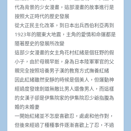
代為背景的少女漫畫，這部漫畫的故事進行是
按照大正時代的歷史發展
從大正民主化改革，到日本出兵西伯利亞再到
1923年的關東大地震，主角的愛情和命運都是
隨著歷史的發展所改變
這部少女漫畫的女主角花村紅緒是個狂野的假
小子，由於母親早逝，身為日本陸軍軍官的父
親完全按照培養男子漢的教育方式撫養紅緒
因此紅緒雖然安靜的時候是個美人，但運動神
經過度發達劍道無敵比男人還像男人，而這樣
的女漢子卻是伊集院家的伊集院忍少爺指腹為
婚的未婚妻
一開始紅緒並不怎麼喜歡忍，處處和他作對，
但後來經過了種種事件逐漸喜歡上了忍，不過