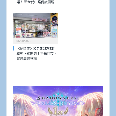
場！ 新世代山路傳說再臨
06/08/2026
《絕區零》X 7-ELEVEN
聯動正式開跑！主題門市、
實體周邊登場