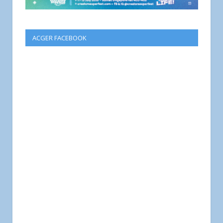
ACGER FACEBOOK