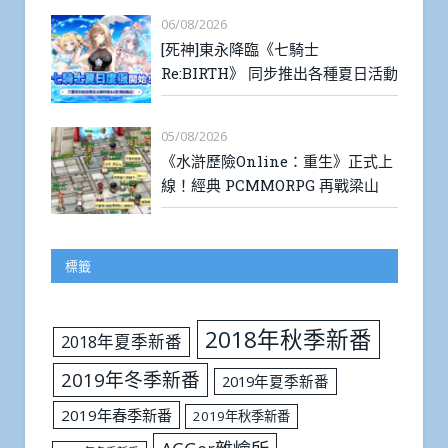
06/08/2026
[死神]東永降臨《七騎士
Re:BIRTH》 同步推出各種夏日活動
05/08/2026
《水滸歷險Online：重生》正式上
線！經典 PCMMORPG 再戰梁山
標籤
2018年秋季新番
2018年夏季新番
2019年冬季新番
2019年夏季新番
2019年春季新番
2019年秋季新番