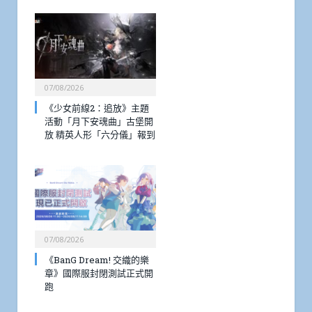
07/08/2026
《少女前線2：追放》主題
活動「月下安魂曲」古堡開
放 精英人形「六分儀」報到
07/08/2026
《BanG Dream! 交織的樂
章》國際服封閉測試正式開
跑