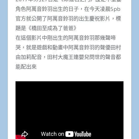
角色阿萬音鈴羽出生的日子，在今天凌晨5pb
官方就公開了阿萬音鈴羽的出生慶祝影片，標
題是《橋田至成為了爸爸》
在這個影片中剛出生的阿萬音鈴羽那幾聲啼
哭，就是遊戲和動畫中阿萬音鈴羽的聲優田村
由加莉配音，田村大魔王連嬰兒問世的聲音都
能配出來