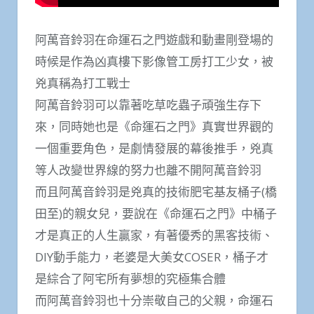
阿萬音鈴羽在命運石之門遊戲和動畫剛登場的
時候是作為凶真樓下影像管工房打工少女，被
兇真稱為打工戰士
阿萬音鈴羽可以靠著吃草吃蟲子頑強生存下
來，同時她也是《命運石之門》真實世界觀的
一個重要角色，是劇情發展的幕後推手，兇真
等人改變世界線的努力也離不開阿萬音鈴羽
而且阿萬音鈴羽是兇真的技術肥宅基友桶子(橋
田至)的親女兒，要說在《命運石之門》中桶子
才是真正的人生贏家，有著優秀的黑客技術、
DIY動手能力，老婆是大美女COSER，桶子才
是綜合了阿宅所有夢想的究極集合體
而阿萬音鈴羽也十分崇敬自己的父親，命運石