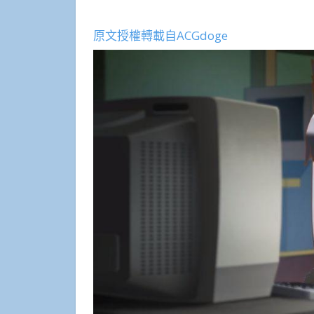
原文授權轉載自ACGdoge