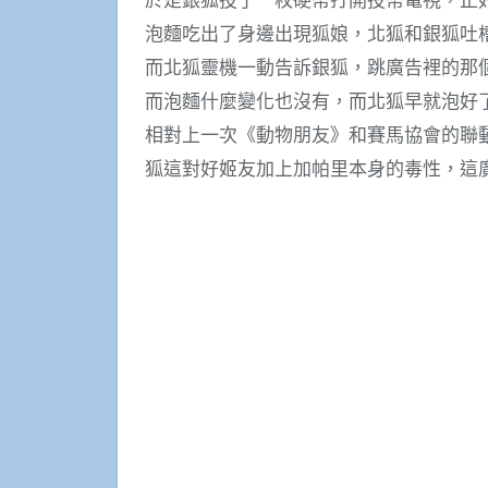
泡麵吃出了身邊出現狐娘，北狐和銀狐吐
而北狐靈機一動告訴銀狐，跳廣告裡的那
而泡麵什麼變化也沒有，而北狐早就泡好
相對上一次《動物朋友》和賽馬協會的聯
狐這對好姬友加上加帕里本身的毒性，這