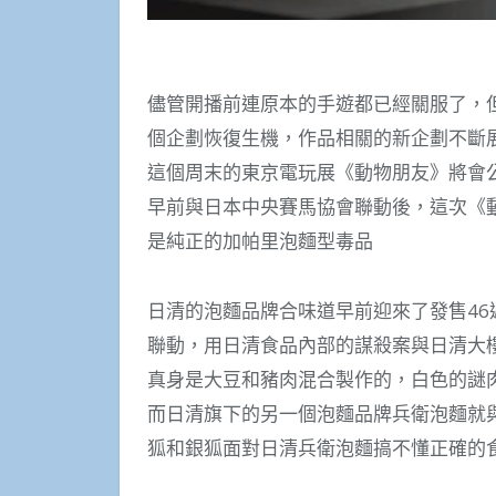
儘管開播前連原本的手遊都已經關服了，
個企劃恢復生機，作品相關的新企劃不斷
這個周末的東京電玩展《動物朋友》將會
早前與日本中央賽馬協會聯動後，這次《
是純正的加帕里泡麵型毒品
日清的泡麵品牌合味道早前迎來了發售4
聯動，用日清食品內部的謀殺案與日清大
真身是大豆和豬肉混合製作的，白色的謎
而日清旗下的另一個泡麵品牌兵衛泡麵就
狐和銀狐面對日清兵衛泡麵搞不懂正確的