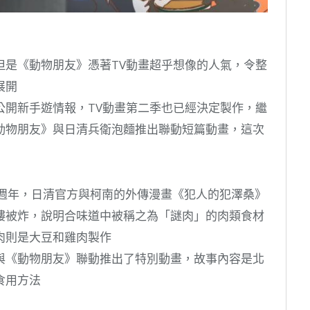
但是《動物朋友》憑著TV動畫超乎想像的人氣，令整
展開
公開新手遊情報，TV動畫第二季也已經決定製作，繼
動物朋友》與日清兵衛泡麵推出聯動短篇動畫，這次
6週年，日清官方與柯南的外傳漫畫《犯人的犯澤桑》
樓被炸，說明合味道中被稱之為「謎肉」的肉類食材
肉則是大豆和雞肉製作
與《動物朋友》聯動推出了特別動畫，故事內容是北
食用方法