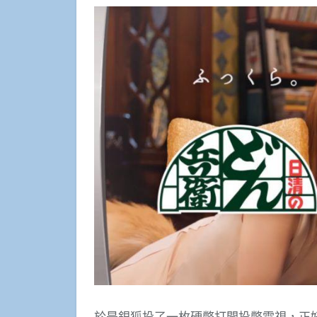
於是銀狐投了一枚硬幣打開投幣電視，正