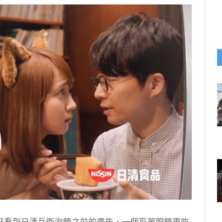
好看到日清兵衛泡麵之前的廣告，一個孤單眼鏡男吃