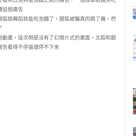
槽這個廣告
個狐娘舞蹈就能吃泡麵了，銀狐被騙真的跳了舞，然
了
動動畫，這次倒是沒有了幻燈片式的畫面，北狐和銀
廣告看得不停循環停不下來