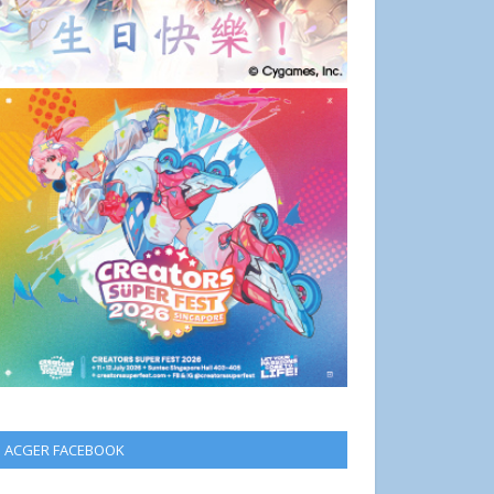
ACGER FACEBOOK