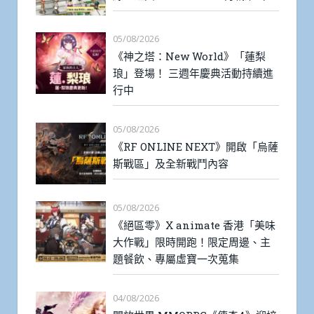
05/08/2026
《神之塔：New World》「蓮梨
琅」登場！ 三週年慶典活動持續進
行中
05/08/2026
《RF ONLINE NEXT》開啟「烏薩
斯戰區」及全新戰鬥內容
05/08/2026
《絕區零》X animate 香港「美味
大作戰」限時開跑！限定周邊、主
題餐飲、專屬虛寶一次蒐集
04/08/2026