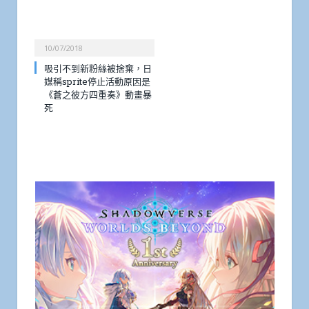
10/07/2018
吸引不到新粉絲被捨棄，日
媒稱sprite停止活動原因是
《蒼之彼方四重奏》動畫暴
死