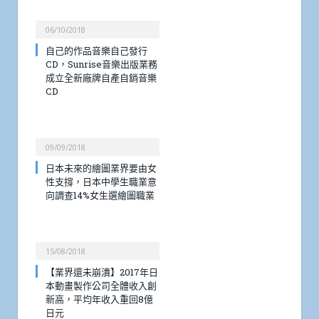
06/10/2018
自己的作品音樂自己發行
CD，Sunrise音樂出版業務
成立全新廠牌自產自銷音樂
CD
09/09/2018
日本未來的繪圖業界要由女
性支撐，日本中學生職業意
向調查14%女生選繪圖職業
15/08/2018
【業界還未崩潰】2017年日
本動畫製作公司全體收入創
新高，平均年收入重回8億
日元