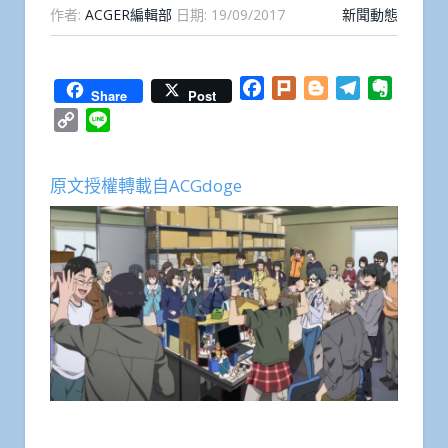
作者:
ACGER編輯部
日期:
19/09/2017
新聞動態
Facebook
Plurk
Blogger
Telegram
Everno
Share
Post
Copy
Line
Link
原文授權轉載自ACGdoge