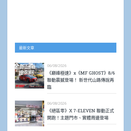
最新文章
06/08/2026
《巔峰極速》x《MF GHOST》8/6
聯動震撼登場！ 新世代山路傳說再
臨
06/08/2026
《絕區零》X 7-ELEVEN 聯動正式
開跑！主題門市、實體周邊登場