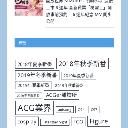
開放世界 MMORPG《傳奇4》迎接
上市 5 週年 全新職業「精靈士」開
放事前預約 5 週年紀念 MV 同步
公開
標籤
2018年秋季新番
2018年夏季新番
2019年冬季新番
2019年夏季新番
2019年春季新番
2019年秋季新番
ACGer雜燴所
2020年冬季新番
ACG業界
C94
C97
anisong
Figure
cosplay
FGO
Fate/stay night