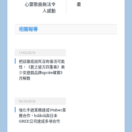
心靈歌曲無法令
畫
人感動
相關報導
11/02/2019
把話徹底說死沒有復活可能
性，《蒼之彼方四重奏》美
少女遊戲品牌sprite確實3
月解散
30/10/2018
強化手遊業務達成Vtuber業
務合作，bilibili與日本
GREE公司達成多項合作