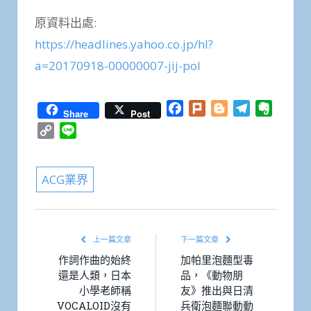
原資料出處:
https://headlines.yahoo.co.jp/hl?
a=20170918-00000007-jij-pol
Facebook
Plurk
Blogger
Telegram
Everno
Share
Post
Copy
Line
Link
ACG業界
上一篇文章
下一篇文章
作詞作曲的始終
加帕里泡麵型毒
還是人類，日本
品，《動物朋
小學老師稱
友》推出與日清
VOCALOID沒有
兵衛泡麵聯動動