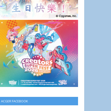
ACGER FACEBOOK