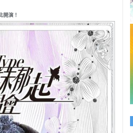
Link
北開演！