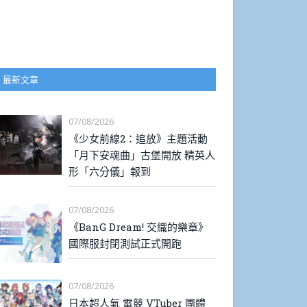
最新文章
07/08/2026
《少女前線2：追放》主題活動
「月下安魂曲」古堡開放 精英人
形「六分儀」報到
07/08/2026
《BanG Dream! 交織的樂章》
國際服封閉測試正式開跑
07/08/2026
日本超人氣 電競 VTuber 團體