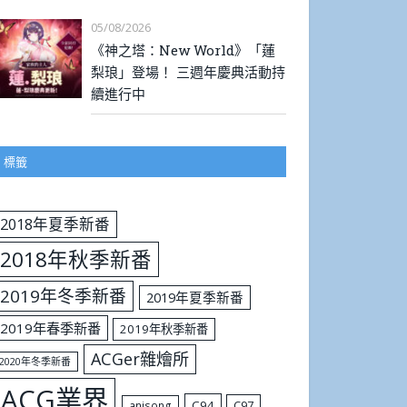
05/08/2026
《神之塔：New World》「蓮
梨琅」登場！ 三週年慶典活動持
續進行中
標籤
2018年夏季新番
2018年秋季新番
2019年冬季新番
2019年夏季新番
2019年春季新番
2019年秋季新番
ACGer雜燴所
2020年冬季新番
ACG業界
C94
C97
anisong