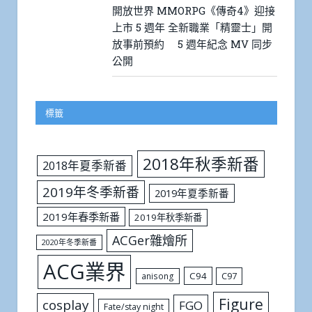
開放世界 MMORPG《傳奇4》迎接
上市 5 週年 全新職業「精靈士」開
放事前預約 5 週年紀念 MV 同步
公開
標籤
2018年秋季新番
2018年夏季新番
2019年冬季新番
2019年夏季新番
2019年春季新番
2019年秋季新番
ACGer雜燴所
2020年冬季新番
ACG業界
C94
C97
anisong
Figure
cosplay
FGO
Fate/stay night