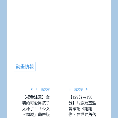
動畫情報
上一篇文章
下一篇文章
【裡番注意】女
【129分→150
裝的可愛男孩子
分】片淵須直監
太棒了！「少女
督確認《謝謝
＊領域」動畫版
你，在世界角落