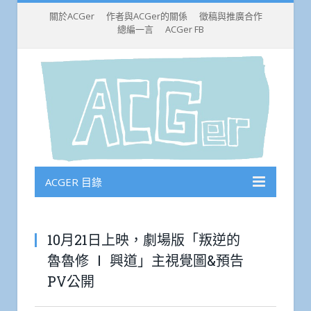
關於ACGer
作者與ACGer的關係
徵稿與推廣合作
總編一言
ACGer FB
ACGER 目錄
10月21日上映，劇場版「叛逆的
魯魯修 Ⅰ 興道」主視覺圖&預告
PV公開