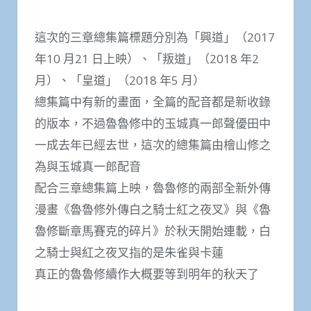
這次的三章總集篇標題分別為「興道」（2017
年10 月21 日上映）、「叛道」（2018 年2
月）、「皇道」（2018 年5 月）
總集篇中有新的畫面，全篇的配音都是新收錄
的版本，不過魯魯修中的玉城真一郎聲優田中
一成去年已經去世，這次的總集篇由檜山修之
為與玉城真一郎配音
配合三章總集篇上映，魯魯修的兩部全新外傳
漫畫《魯魯修外傳白之騎士紅之夜叉》與《魯
魯修斷章馬賽克的碎片》於秋天開始連載​​​​，白
之騎士與紅之夜叉指的是朱雀與卡蓮
真正的魯魯修續作大概要等到明年的秋天了