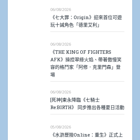
06/08/2026
《七大罪：Origin》迎來首位可遊
玩十誡角色「德里艾利」
06/08/2026
《THE KING OF FIGHTERS
AFK》操控翠綠火焰、帶著傲慢笑
容的格鬥家「阿修．克里門森」登
場
06/08/2026
[死神]東永降臨《七騎士
Re:BIRTH》 同步推出各種夏日活動
05/08/2026
《水滸歷險Online：重生》正式上