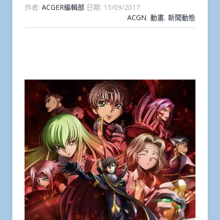
作者:
ACGER編輯部
日期:
15/09/2017
ACGN
,
動畫
,
新聞動態