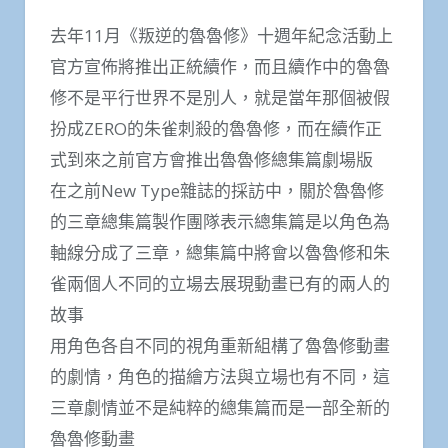
去年11月《叛逆的魯魯修》十週年紀念活動上
官方宣佈將推出正統續作，而且續作中的魯魯
修不是平行世界不是別人，就是當年那個被假
扮成ZERO的朱雀刺殺的魯魯修，而在續作正
式到來之前官方會推出魯魯修總集篇劇場版
在之前New Type雜誌的採訪中，關於魯魯修
的三章總集篇製作團隊表示總集篇是以角色為
軸線分成了三章，總集篇中將會以魯魯修和朱
雀兩個人不同的立場去展現動畫已有的兩人的
故事
用角色各自不同的視角重新組構了魯魯修動畫
的劇情，角色的描繪方法與立場也有不同，這
三章劇情並不是純粹的總集篇而是一部全新的
魯魯修動畫