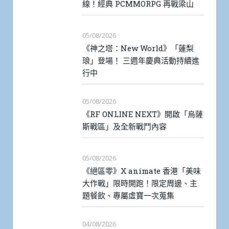
線！經典 PCMMORPG 再戰梁山
05/08/2026
《神之塔：New World》「蓮梨
琅」登場！ 三週年慶典活動持續進
行中
05/08/2026
《RF ONLINE NEXT》開啟「烏薩
斯戰區」及全新戰鬥內容
05/08/2026
《絕區零》X animate 香港「美味
大作戰」限時開跑！限定周邊、主
題餐飲、專屬虛寶一次蒐集
04/08/2026