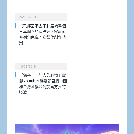
24/09/2018
【已經回不去了】席捲整個
日本網路的庫巴姬，Mario
系列角色庫巴女體化創作熱
潮
15/09/2018
「傷害了一些人的心情」虛
擬Youtuber絆愛節目將中國
和台灣國旗並列於官方推特
道歉