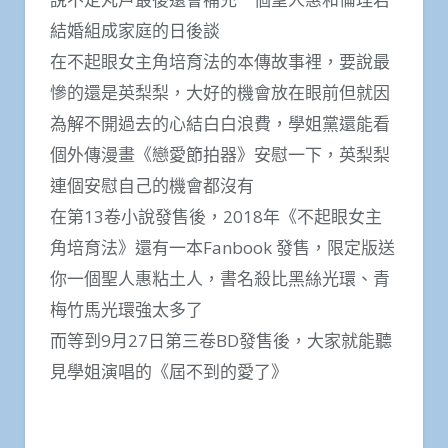
結婚組成家庭的日後談
在不起眼女主角培育法的本傳故事裡，要說最
慘的還是英梨梨，大好的機會放在眼前但就因
為解不開過去的心結白白浪費，學姐黨還能看
個外傳漫畫《戀愛節拍器》安慰一下，英梨梨
連個安慰自己的機會都沒有
在第13卷小說發售後，2018年《不起眼女主
角培育法》還有一本Fanbook 發售，限定版送
你一個聖人惠粘土人，書名殺比黑絲光環、青
梅竹馬光環強太多了
而等到9月27日第三卷BD發售後，大家就能聽
見學姐演唱的《屆不到的愛了》