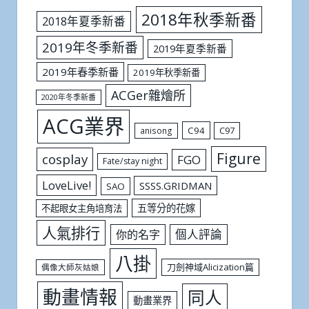
2018年秋季新番
2018年夏季新番
2019年冬季新番
2019年夏季新番
2019年春季新番
2019年秋季新番
ACGer雜燴所
2020年冬季新番
ACG業界
C94
C97
anisong
Figure
cosplay
FGO
Fate/stay night
LoveLive!
SSSS.GRIDMAN
SAO
五等分的花嫁
不起眼女主角培育法
人氣排行
個人評論
你的名字
八掛
刀劍神域Alicization篇
偶像大師灰姑娘
動畫情報
同人
動畫業界