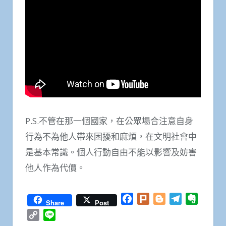
P.S.不管在那一個國家，在公眾場合注意自身
行為不為他人帶來困擾和麻煩，在文明社會中
是基本常識。個人行動自由不能以影響及妨害
他人作為代價。
Facebook
Plurk
Blogger
Telegram
Everno
Share
Post
Copy
Line