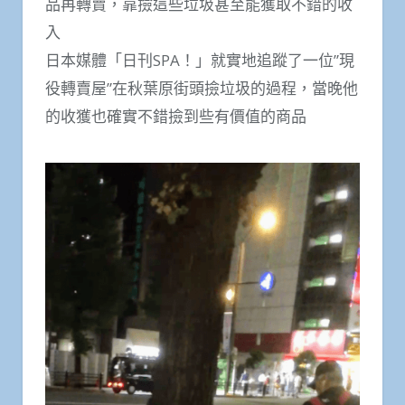
品再轉賣，靠撿這些垃圾甚至能獲取不錯的收
入
日本媒體「日刊SPA！」就實地追蹤了一位”現
役轉賣屋”在秋葉原街頭撿垃圾的過程，當晚他
的收獲也確實不錯撿到些有價值的商品