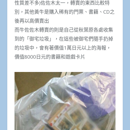
性質差不多)佐佐木太一，轉賣的東西比較特
別，其他黃牛是購入稀有的門票、書籍、CD之
後再以高價賣出
而牛佐佐木轉賣的則是自己從秋葉原各處收集
到的「御宅垃圾」，在這些被御宅們隨手扔掉
的垃圾中，會有著價值1萬日元以上的海報，
價值8000日元的書籍和遊戲卡片