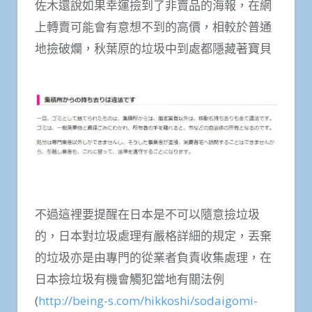
佐木還說如果幸運撿到了非賣品的海報，在網
上轉賣可能會有意想不到的高價，相較於普通
地撿破爛，秋葉原的垃圾中到處都隱藏著寶貝
不過這裡要提醒在日本是不可以隨意撿垃圾
的，日本對垃圾處理有嚴格詳細的規定，丟棄
的垃圾亦是由專門的從業者負責收集處理，在
日本撿垃圾有機會觸犯當地有關法例
(
http://being-s.com/hikkoshi/sodaigomi-