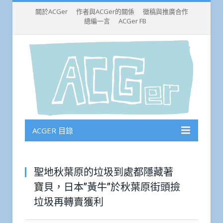
關於ACGer
作者與ACGer的關係
徵稿與推廣合作
總編一言
ACGer FB
ACGER 目錄
聖地秋葉原的垃圾到處都隱藏著
寶貝，日本”黃牛”於秋葉原街頭撿
垃圾再轉賣獲利