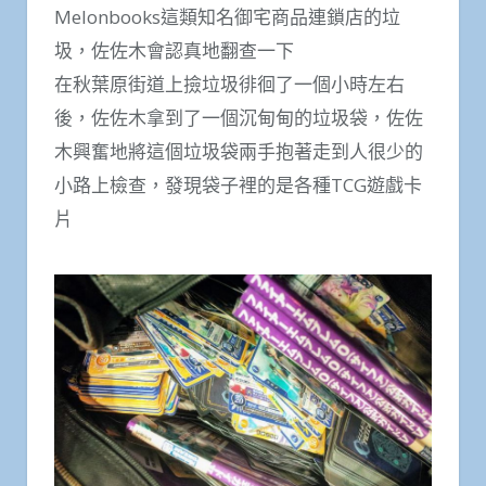
Melonbooks這類知名御宅商品連鎖店的垃
圾，佐佐木會認真地翻查一下
在秋葉原街道上撿垃圾徘徊了一個小時左右
後，佐佐木拿到了一個沉甸甸的垃圾袋，佐佐
木興奮地將這個垃圾袋兩手抱著走到人很少的
小路上檢查，發現袋子裡的是各種TCG遊戲卡
片