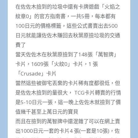
在佐佐木撿到的垃圾中還有卡牌遊戲「火焰之
紋章0」的官方指南書，一共5冊，每本都有
100日元的價格標籤，這些公式書賣出去500
日元就能讓佐佐木賺回去秋葉原撿垃圾的交通
費了
當天佐佐木在秋葉原撿到了148張「萬智牌」
卡片，1609張「火紋0」卡片，1 張
「Crusade」卡片
當然這些被御宅丟棄的卡片稀有度都很低，但
是佐佐木撿到的量很大， TCG卡片轉賣的行情
是5-10日元一張，這一晚上佐佐木就撿到了價
值幾千甚至上萬日元的寶貝
而且在撿到的萬智牌中還混雜了可以在網上賣
出1000日元一套的卡片4 張(一套是10張)，佐