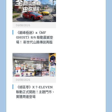
06/08/2026
《巔峰極速》x《MF
GHOST》8/6 聯動震撼登
場！ 新世代山路傳說再臨
06/08/2026
《絕區零》X 7-ELEVEN
聯動正式開跑！主題門市、
實體周邊登場