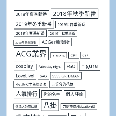
2018年秋季新番
2018年夏季新番
2019年冬季新番
2019年夏季新番
2019年春季新番
2019年秋季新番
ACGer雜燴所
2020年冬季新番
ACG業界
C94
C97
anisong
Figure
cosplay
FGO
Fate/stay night
LoveLive!
SSSS.GRIDMAN
SAO
五等分的花嫁
不起眼女主角培育法
人氣排行
個人評論
你的名字
八掛
刀劍神域Alicization篇
偶像大師灰姑娘