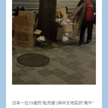
日本一位39歲的”転売屋”(與中文地區的”黃牛”