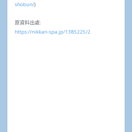
shobun/
)
原資料出處:
https://nikkan-spa.jp/1385225/2