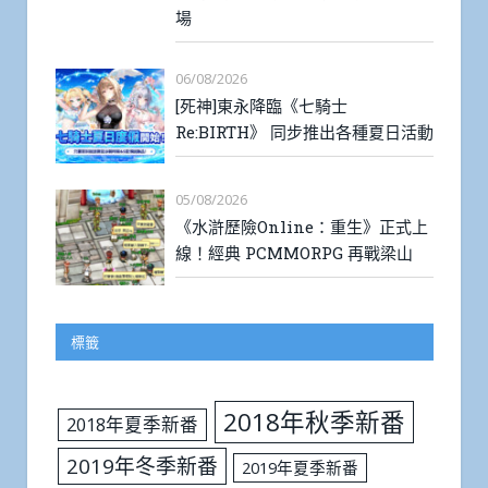
場
06/08/2026
[死神]東永降臨《七騎士
Re:BIRTH》 同步推出各種夏日活動
05/08/2026
《水滸歷險Online：重生》正式上
線！經典 PCMMORPG 再戰梁山
標籤
2018年秋季新番
2018年夏季新番
2019年冬季新番
2019年夏季新番