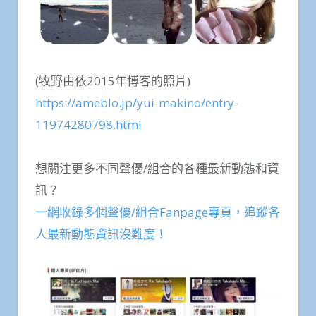
(牧野由依2015年博客的照片)
https://ameblo.jp/yui-makino/entry-
11974280798.html
想關注更多不同聲優/組合的各種最新動態和資
訊？
一網收錄多個聲優/組合Fanpage專頁，追蹤各
人最新動態資訊沒難度！