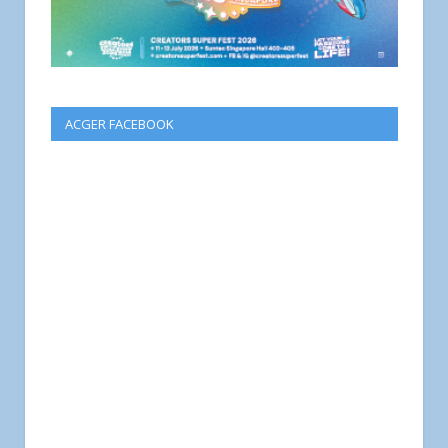
ACGER FACEBOOK