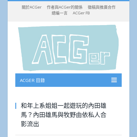
關於ACGer
作者與ACGer的關係
徵稿與推廣合作
總編一言
ACGer FB
ACGER 目錄
和年上系姐姐一起遊玩的內田雄
馬？內田雄馬與牧野由依私人合
影流出