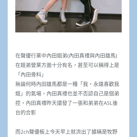
在聲優行業中內田姐弟(內田真禮與內田雄馬)
在姐弟營業方面十分有名，甚至可以稱得上是
「內田骨科」
無論何時內田雄馬都是一種「我，永遠喜歡我
姐」的氣場，內田真禮也並不否認自己是個弟
控，內田真禮昨天還發了一張和弟弟在ASL後
台的合影
而2ch聲優板上今天早上就流出了據稱是牧野