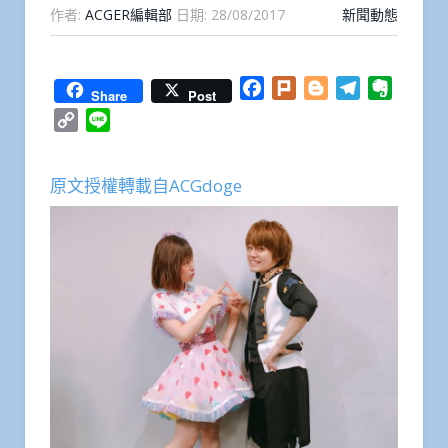
作者:
ACGER編輯部
日期:
28/08/2017
新聞動態
Facebook
Plurk
Blogger
Telegram
Everno
Share
Post
Copy
Line
Link
原文授權轉載自ACGdoge