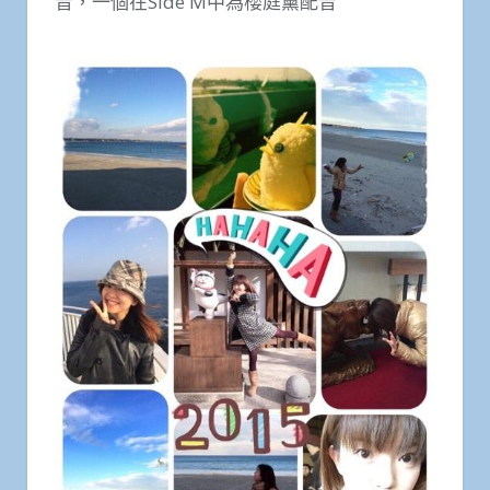
音，一個在Side M中為櫻庭薰配音