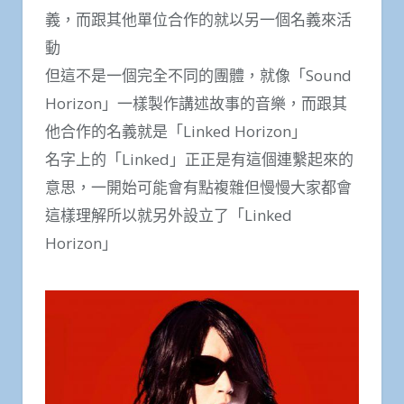
義，而跟其他單位合作的就以另一個名義來活
動
但這不是一個完全不同的團體，就像「Sound
Horizon」一樣製作講述故事的音樂，而跟其
他合作的名義就是「Linked Horizon」
名字上的「Linked」正正是有這個連繫起來的
意思，一開始可能會有點複雜但慢慢大家都會
這樣理解所以就另外設立了「Linked
Horizon」