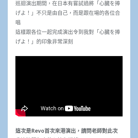
巡迴演出期間，在日本有嘗試過將「心臓を捧
げよ！」不只是由自己，而是跟在場的各位合
唱
這樣跟各位一起完成演出令到我對「心臓を捧
げよ！」的印象非常深刻
這次是Revo首次來港演出，請問老師對此次