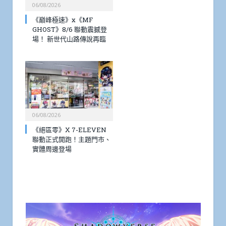
06/08/2026
《巔峰極速》x《MF
GHOST》8/6 聯動震撼登
場！ 新世代山路傳說再臨
06/08/2026
《絕區零》X 7-ELEVEN
聯動正式開跑！主題門市、
實體周邊登場