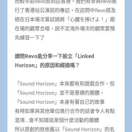
而較早前Revo就到訪香港，我們有幸與Revo進
行了香港站公演前的專訪，在訪問中Revo提及
過在日本場次嘗試過將「心臓を捧げよ！」跟
在場的觀眾合唱，說不定海外場次的觀眾要預
先練習一下了
請問Revo能分享一下設立「Linked
Horizon」的原因和經過嗎？
「Sound Horizon」本來都有和遊戲合作，但
「Sound Horizon」並不是普通的團體，
「Sound Horizon」本身有著自己的故事
有時如果與其他單位進行合作的話會令人有點
混淆…會不知道這是個什麼活動的團體
所以原創的就依舊以「Sound Horizon」的名