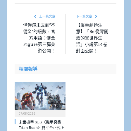
上一篇文章
下一篇文章
僅僅還未去到”不
【嚴重劇透注
健全”的級數，官
意】「Re:從零開
方用語：健全
始的異世界生
Figure第三彈美
活」小說第14卷
遊公開！
封面公開！
相關報導
07/08/2026
末世機甲 SLG《機甲突襲：
Titan Rush》雙平台正式上