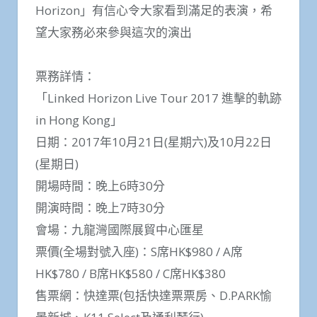
Horizon」有信心令大家看到滿足的表演，希
望大家務必來參與這次的演出
票務詳情：
「Linked Horizon Live Tour 2017 進擊的軌跡
in Hong Kong」
日期：2017年10月21日(星期六)及10月22日
(星期日)
開場時間：晚上6時30分
開演時間：晚上7時30分
會場：九龍灣國際展貿中心匯星
票價(全場對號入座)：S席HK$980 / A席
HK$780 / B席HK$580 / C席HK$380
售票網：快達票(包括快達票票房、D.PARK愉