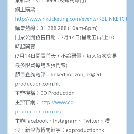
景新城、K11 Select及通利琴行)
網上購票：
http://www.hkticketing.com/events/KBLINKE1017
購票熱線：31 288 288 (10am-8pm)
門票公開發售日期：7月14日(星期五)早上10
時起開賣
(7月14日開賣首天，不論票價，每人每次交易
最多限買每場四張門票)
節目查詢電郵：
linkedhorizon_hk@ed-
production.com.hk
主辦機構：ED Production
主辦官網：
http://www.ed-
production.com.hk/
主辦Facebook、Instagram、Twitter、噗
浪、新浪微博關鍵字：edproductionhk