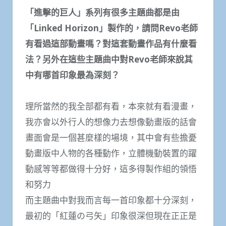
「進擊的巨人」系列有很多主題曲都是由
「Linked Horizon」製作的，請問Revo老師
有看過這部動畫嗎？對這套動畫作品有什麼看
法？另外在這些主題曲中對Revo老師來說其
中有哪首印象最為深刻？
理所當然的我全部都有看，本來就有看漫畫，
我亦會以外行人的想像力去想像動畫版的話會
畫面會是一個甚麼樣的場境，其中會有些擔憂
動畫版中人物的各種動作，立體機動裝置的躍
動感等等都做得十分好，這多得製作組的領悟
和努力
而主題曲中對我而言每一首印象都十分深刻，
最初的「紅蓮の弓矢」印象很深但現在正正是