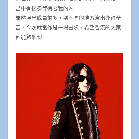
當中有很多等待著我的人
雖然演出成員很多，到不同的地方演出亦很辛
苦，今次就當作是一場冒險，希望香港的大家
都能夠聽到