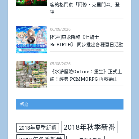
容的格鬥家「阿修．克里門森」登
場
06/08/2026
[死神]東永降臨《七騎士
Re:BIRTH》 同步推出各種夏日活動
05/08/2026
《水滸歷險Online：重生》正式上
線！經典 PCMMORPG 再戰梁山
標籤
2018年秋季新番
2018年夏季新番