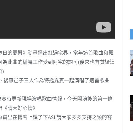
春日的憂鬱》動畫播出紅遍宅界，當年這首歌曲和舞
因為此曲的編舞工作受到阿宅的認可(後來也有質疑這
)
實里、後藤邑子三人作為特邀嘉賓一起演唱了這首歌曲
推特會實時更新現場演唱歌曲情報，今天開演後的第一條
唱《晴天好心情》
實里在博客上說了下ASL請大家多多支持之類的客