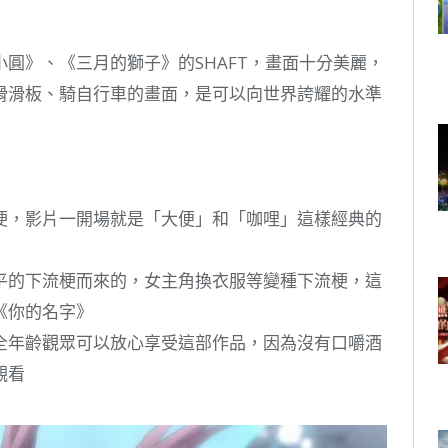
圓》、《三月的獅子》的SHAFT，畫面十分美麗，
滑滑板、騎自行車的畫面，是可以向世界誇耀的水準
梗，影片一開場就是「大便」和「咖哩」這樣經典的
平的下流梗而來的，女主角換衣服等變種下流梗，這
《你的名字》
全年齡觀眾可以放心享受這部作品，因為沒有口嚼酒
觀看