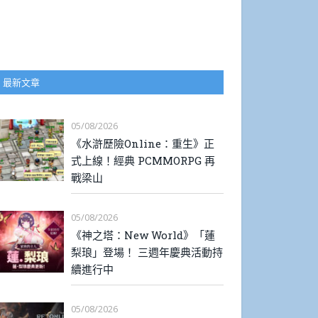
最新文章
05/08/2026
《水滸歷險Online：重生》正
式上線！經典 PCMMORPG 再
戰梁山
05/08/2026
《神之塔：New World》「蓮
梨琅」登場！ 三週年慶典活動持
續進行中
05/08/2026