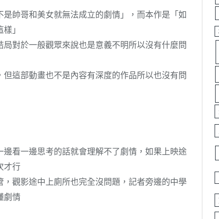
不是帥哥和美女就無法成立的劇情」，而本作是「如
這樣」
結局對於一般觀眾來說也是意義不明所以沒有什麼問
，但這部動畫也不是內容有深度的作品所以也沒有問
一邊看一邊思考的話就會理解不了劇情，如果上映途
次才行
管，觀影途中上廁所也完全沒問題，記者旁邊的中學
懂劇情