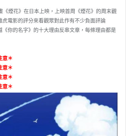
動畫《煙花》在日本上映，上映首周《煙花》的周末觀
雅虎電影的評分來看觀眾對此作有不少負面評論
越《你的名字》的十大理由反串文章，每條理由都是
注意＊
注意＊
注意＊
注意＊