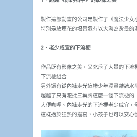
製作這部動畫的公司是製作了《魔法少女小
特別是放煙花的場景還有以大海為背景的
2、老少咸宜的下流梗
作品既有影像之美，又充斥了大量的下流
下流梗組合
另外還有從內褲走光這樣少年漫畫雜誌水
超越了只有瀧揉三葉胸這麼一個下流梗的
大便咖哩、內褲走光的下流梗老少咸宜，
這樣過於狂熱的描寫，小孩子也可以安心