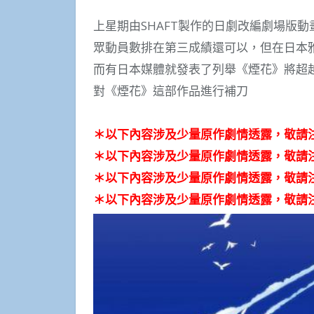
上星期由SHAFT製作的日劇改編劇場版
眾動員數排在第三成績還可以，但在日本
而有日本媒體就發表了列舉《煙花》將超
對《煙花》這部作品進行補刀
＊以下內容涉及少量原作劇情透露，敬請
＊以下內容涉及少量原作劇情透露，敬請
＊以下內容涉及少量原作劇情透露，敬請
＊以下內容涉及少量原作劇情透露，敬請