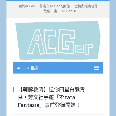
關於ACGer
作者與ACGer的關係
徵稿與推廣合作
總編一言
ACGer FB
ACGER 目錄
【萌豚救濟】送你四星白熊青
葉，芳文社手遊「Kirara
Fantasia」事前登錄開始！