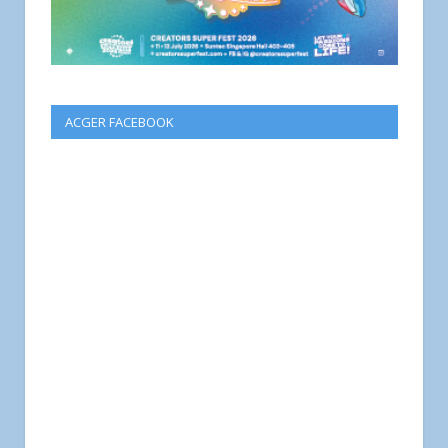
ACGER FACEBOOK