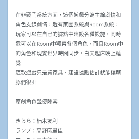
在非戰鬥系統方面，這個遊戲分為主線劇情和
角色支線劇情，還有家園系統與Room系統，
玩家可以在自己的據點中建設各種設施，同時
還可以在Room中觀察各個角色，而且Room中
的角色和現實世界時間同步，白天起床晚上睡
覺
這款遊戲只是買家具、建設據點估計就能讓萌
豚們很肝
原創角色聲優陣容
きらら：楠木友利
ランプ：高野麻里佳