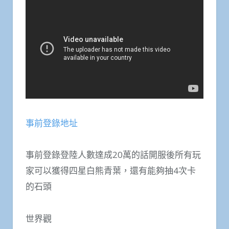
事前登錄地址
事前登錄登陸人數達成20萬的話開服後所有玩
家可以獲得四星白熊青葉，還有能夠抽4次卡
的石頭
世界觀