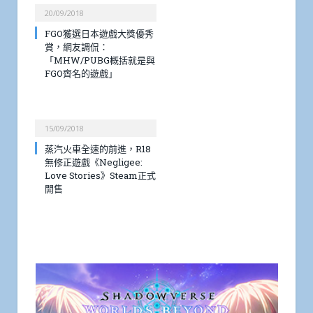
20/09/2018
FGO獲選日本遊戲大獎優秀
賞，網友調侃：
「MHW/PUBG概括就是與
FGO齊名的遊戲」
15/09/2018
蒸汽火車全速的前進，R18
無修正遊戲《Negligee:
Love Stories》Steam正式
開售