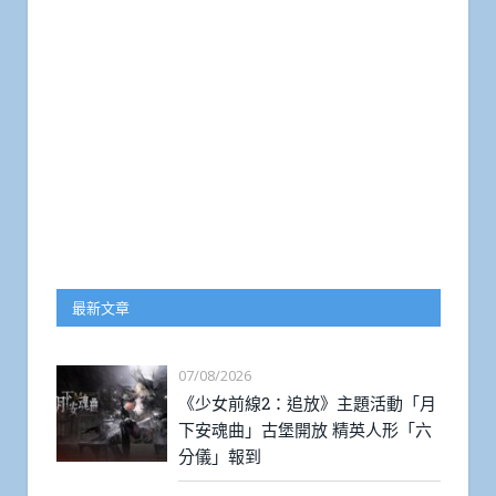
最新文章
07/08/2026
《少女前線2：追放》主題活動「月
下安魂曲」古堡開放 精英人形「六
分儀」報到