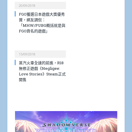
20/09/2018
FGO獲選日本遊戲大獎優秀
賞，網友調侃：
「MHW/PUBG概括就是與
FGO齊名的遊戲」
15/09/2018
蒸汽火車全速的前進，R18
無修正遊戲《Negligee:
Love Stories》Steam正式
開售