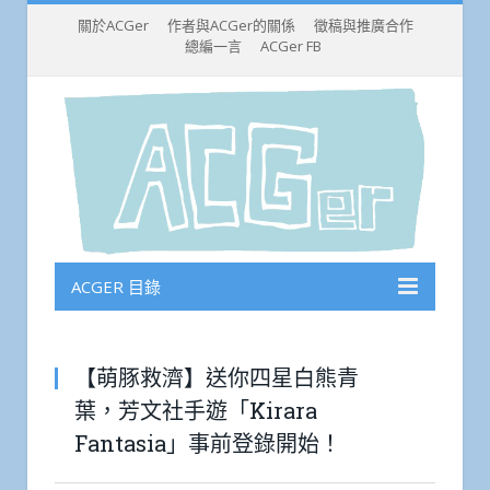
關於ACGer
作者與ACGer的關係
徵稿與推廣合作
總編一言
ACGer FB
ACGER 目錄
【萌豚救濟】送你四星白熊青
葉，芳文社手遊「Kirara
Fantasia」事前登錄開始！