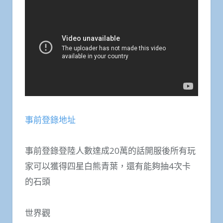
事前登錄地址
事前登錄登陸人數達成20萬的話開服後所有玩
家可以獲得四星白熊青葉，還有能夠抽4次卡
的石頭
世界觀