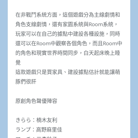
在非戰鬥系統方面，這個遊戲分為主線劇情和
角色支線劇情，還有家園系統與Room系統，
玩家可以在自己的據點中建設各種設施，同時
還可以在Room中觀察各個角色，而且Room中
的角色和現實世界時間同步，白天起床晚上睡
覺
這款遊戲只是買家具、建設據點估計就能讓萌
豚們很肝
原創角色聲優陣容
きらら：楠木友利
ランプ：高野麻里佳