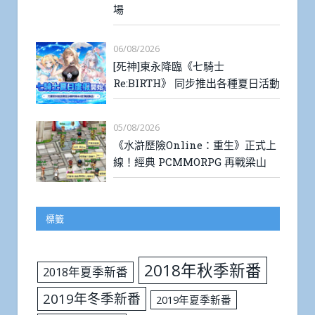
場
06/08/2026
[死神]東永降臨《七騎士
Re:BIRTH》 同步推出各種夏日活動
05/08/2026
《水滸歷險Online：重生》正式上
線！經典 PCMMORPG 再戰梁山
標籤
2018年秋季新番
2018年夏季新番
2019年冬季新番
2019年夏季新番