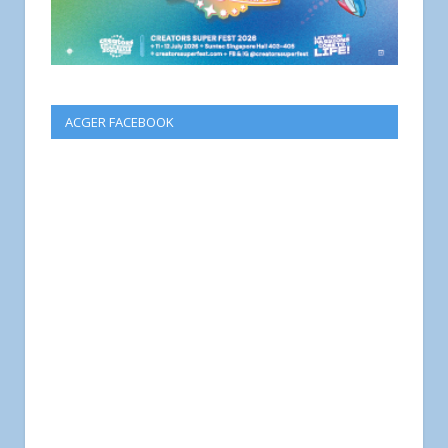
ACGER FACEBOOK