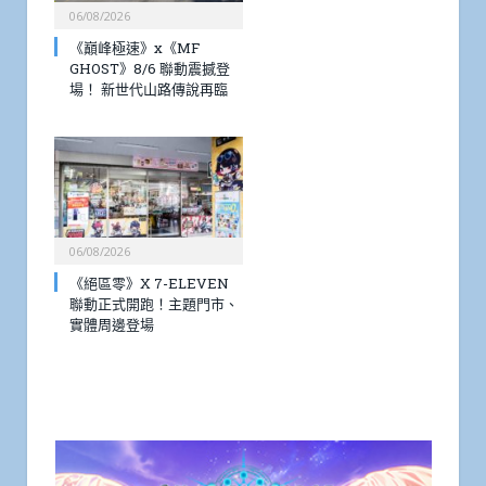
06/08/2026
《巔峰極速》x《MF
GHOST》8/6 聯動震撼登
場！ 新世代山路傳說再臨
06/08/2026
《絕區零》X 7-ELEVEN
聯動正式開跑！主題門市、
實體周邊登場