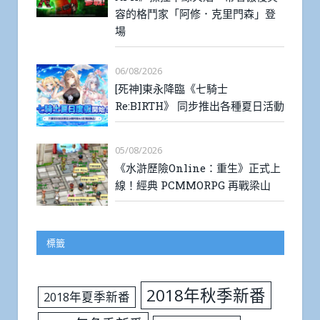
容的格鬥家「阿修．克里門森」登
場
06/08/2026
[死神]東永降臨《七騎士
Re:BIRTH》 同步推出各種夏日活動
05/08/2026
《水滸歷險Online：重生》正式上
線！經典 PCMMORPG 再戰梁山
標籤
2018年秋季新番
2018年夏季新番