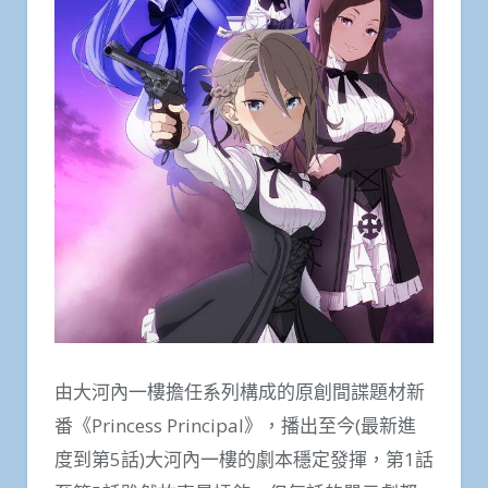
由大河內一樓擔任系列構成的原創間諜題材新
番《Princess Principal》，播出至今(最新進
度到第5話)大河內一樓的劇本穩定發揮，第1話