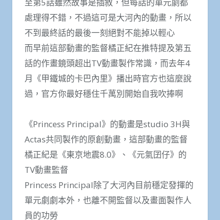
至第5話雖然故事是插敘，但每話的單元劇都
處理得不錯，不過這可是大河內的動畫，所以
不​​到最終話的最後一刻絕對不能掉以輕心
而早前這部動畫的監督橘正紀在推特提及第五
話的作畫鏡頭超出TV動畫製作常識，而去年4
月《甲鐵城的卡巴內里》播出時官方也這麼說
過，官方你最好穩住千萬別開始自我吹捧啊
《Princess Principal》的動畫是studio 3H與
Actas共同製作的原創動畫，這部動畫的監督
橘正紀是《東京地震8.0》、《元氣囝仔》的
TV動畫監督
Princess Principal除了大河內目前穩定發揮的
單元劇劇本外，也離不開監督以及畫面製作人
員的功勞