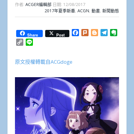
作者:
ACGER編輯部
日期:
12/08/2017
2017年夏季新番
,
ACGN
,
動畫
,
新聞動態
Facebook
Plurk
Blogger
Telegram
Everno
Share
Post
Copy
Line
Link
原文授權轉載自ACGdoge