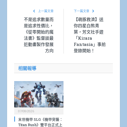
上一篇文章
下一篇文章
不是追求數量而
【萌豚救濟】送
是追求性價比，
你四星白熊青
《從零開始的魔
葉，芳文社手遊
法書》監督談最
「Kirara
近動畫製作發展
Fantasia」事前
方向
登錄開始！
相關報導
07/08/2026
末世機甲 SLG《機甲突襲：
Titan Rush》雙平台正式上