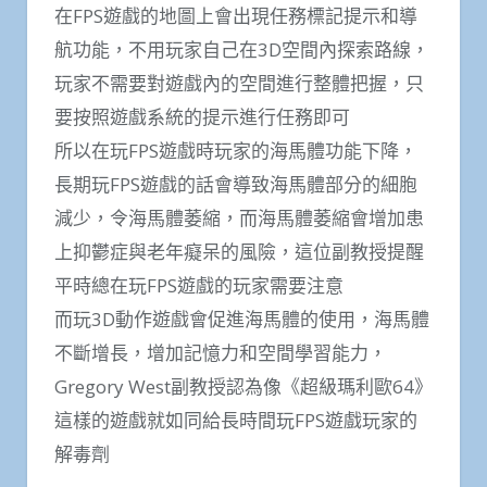
在FPS遊戲的地圖上會出現任務標記提示和導
航功能，不用玩家自己在3D空間內探索路線，
玩家不需要對遊戲內的空間進行整體把握，只
要按照遊戲系統的提示進行任務即可
所以在玩FPS遊戲時玩家的海馬體功能下降，
長期玩FPS遊戲的話會導致海馬體部分的細胞
減少，令海馬體萎縮，而海馬體萎縮會增加患
上抑鬱症與老年癡呆的風險，這位副教授提醒
平時總在玩FPS遊戲的玩家需要注意
而玩3D動作遊戲會促進海馬體的使用，海馬體
不斷增長，增加記憶力和空間學習能力，
Gregory West副教授認為像《超級瑪利歐64》
這樣的遊戲就如同給長時間玩FPS遊戲玩家的
解毒劑