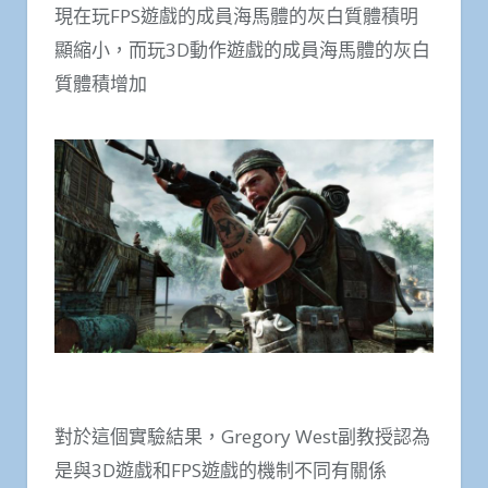
現在玩FPS遊戲的成員海馬體的灰白質體積明
顯縮小，而玩3D動作遊戲的成員海馬體的灰白
質體積增加
對於這個實驗結果，Gregory West副教授認為
是與3D遊戲和FPS遊戲的機制不同有關係