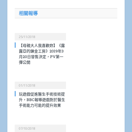
相關報導
25/11/2018
【母親大人我喜歡妳】《露
露亞的鍊金工房》2019年3
月20日發售決定，PV第一
彈公開
01/11/2018
玩遊戲促進醫生手術技術提
升，BBC報導遊戲對於醫生
手術能力可能的提升效果
07/10/2018