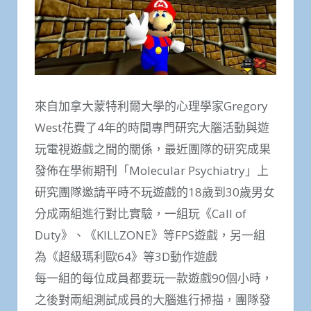
來自加拿大蒙特利爾大學的心理學家Gregory
West花費了4年的時間專門研究大腦活動與遊
玩電視遊戲之間的關係，最近團隊的研究成果
發佈在學術期刊「Molecular Psychiatry」上
研究團隊邀請平時不玩遊戲的18歲到30歲男女
分成兩組進行對比實驗，一組玩《Call of
Duty》、《KILLZONE》等FPS遊戲，另一組
為《超級瑪利歐64》等3D動作遊戲
每一組的每位成員都要玩一款遊戲90個小時，
之後對兩組測試成員的大腦進行掃描，團隊發