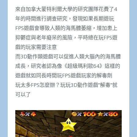
來自加拿大蒙特利爾大學的研究團隊花費了4
年的時間進行調查研究，發現如果長期遊玩
FPS遊戲會導致人類的海馬體萎縮，增加患上
抑鬱症與老年癡呆的風險，平時總在玩FPS遊
戲的玩家需要注意
而3D動作類遊戲可以促進人類大腦內的海馬體
成長，研究者認為像《超級瑪利歐64》這樣的
遊戲就如同長時間玩FPS遊戲玩家的解毒劑
玩太多FPS怎麼辦？玩玩3D動作遊戲”解毒”就
可以了