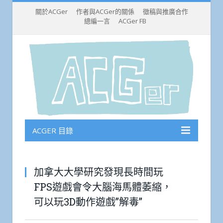
關於ACGer
作者與ACGer的關係
徵稿與推廣合作
總編一言
ACGer FB
ACGER 目錄
加拿大大學研究發現長時間玩
FPS遊戲會令大腦海馬體萎縮，
可以玩3D動作遊戲”解毒”