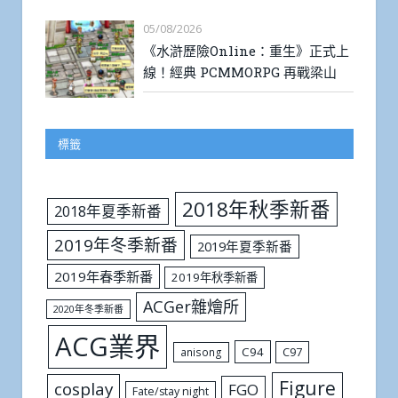
05/08/2026
《水滸歷險Online：重生》正式上
線！經典 PCMMORPG 再戰梁山
標籤
2018年秋季新番
2018年夏季新番
2019年冬季新番
2019年夏季新番
2019年春季新番
2019年秋季新番
ACGer雜燴所
2020年冬季新番
ACG業界
C94
C97
anisong
Figure
cosplay
FGO
Fate/stay night