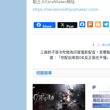
黏土人FaceMaker網址:
https://nendoroidfacemaker.com/
Facebook
Plurk
Blog
Share
Post
上一篇文
三森鈴子首次吹替為印度電影配音，音響
督：「你配出來就OK反正我也不懂
相關報導