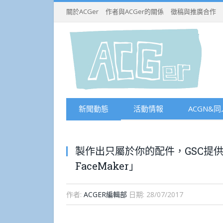
關於ACGer
作者與ACGer的關係
徵稿與推廣合作
新聞動態
活動情報
ACGN&同
製作出只屬於你的配件，GSC提
FaceMaker」
作者:
ACGER編輯部
日期:
28/07/2017