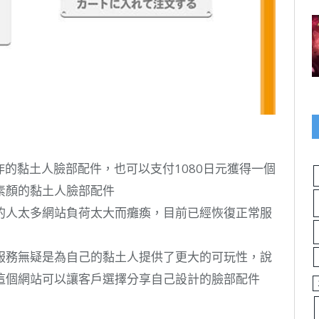
作的黏土人臉部配件，也可以支付1080日元獲得一個
素顏的黏土人臉部配件
的人太多網站負荷太大而癱瘓，目前已經恢復正常服
服務無疑是為自己的黏土人提供了更大的可玩性，說
這個網站可以讓客戶選擇分享自己設計的臉部配件