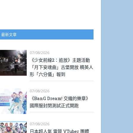
最新文章
07/08/2026
《少女前線2：追放》主題活動
「月下安魂曲」古堡開放 精英人
形「六分儀」報到
07/08/2026
《BanG Dream! 交織的樂章》
國際服封閉測試正式開跑
07/08/2026
日本超人氣 電競 VTuber 團體