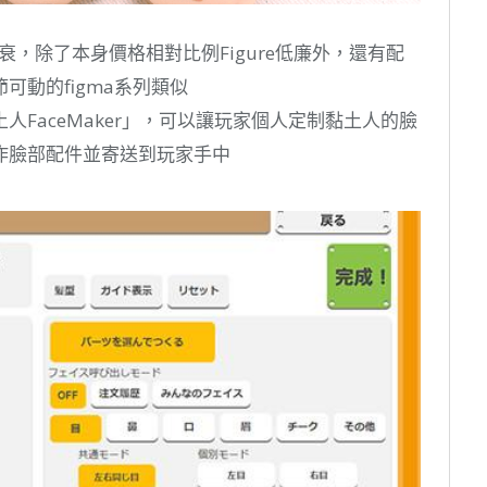
衰，除了本身價格相對比例Figure低廉外，還有配
動的figma系列類似
FaceMaker」，可以讓玩家個人定制黏土人的臉
作臉部配件並寄送到玩家手中