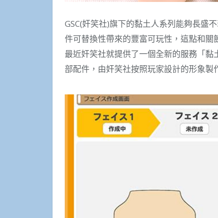
GSC(奸笑社)旗下的黏土人系列能夠長盛不
件可替換性帶來的豐富可玩性，這點和關節可
最近奸笑社就提供了一個全新的服務「黏土人
部配件，由奸笑社按照玩家設計的形象製