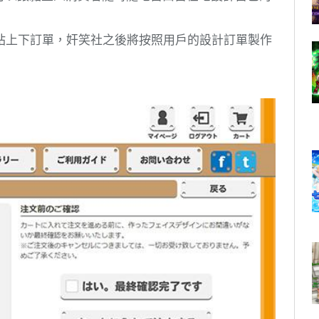
站上下訂單，奸笑社之後將按照用戶的設計訂單製作