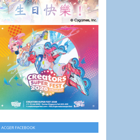
ACGER FACEBOOK