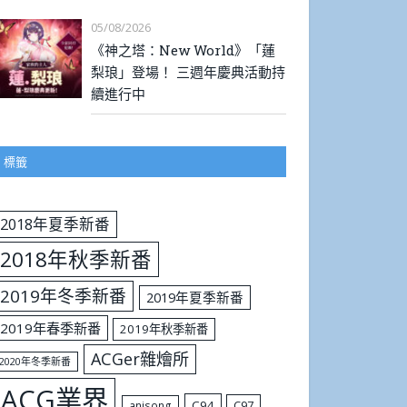
05/08/2026
《神之塔：New World》「蓮
梨琅」登場！ 三週年慶典活動持
續進行中
標籤
2018年夏季新番
2018年秋季新番
2019年冬季新番
2019年夏季新番
2019年春季新番
2019年秋季新番
ACGer雜燴所
2020年冬季新番
ACG業界
C94
C97
anisong