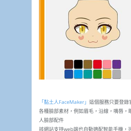
「黏土人FaceMaker」
這個服務只要登錄
各種臉部素材，例如眉毛，沿線，嘴唇，
人臉部配件
該網站支持web端也自動適配智能手機，