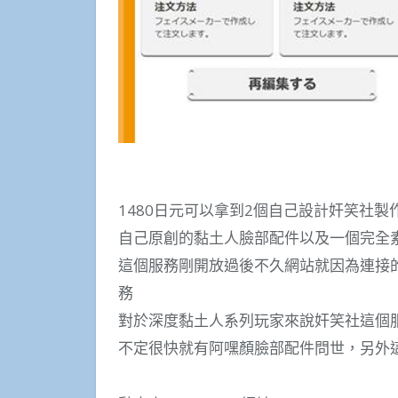
1480日元可以拿到2個自己設計奸笑社製
自己原創的黏土人臉部配件以及一個完全
這個服務剛開放過後不久網站就因為連接
務
對於深度黏土人系列玩家來說奸笑社這個
不定很快就有阿嘿顏臉部配件問世，另外