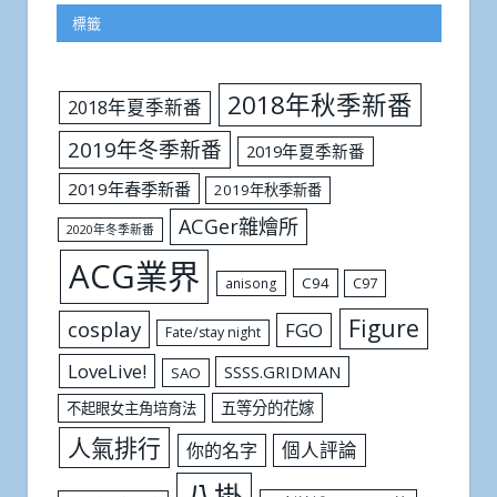
標籤
2018年秋季新番
2018年夏季新番
2019年冬季新番
2019年夏季新番
2019年春季新番
2019年秋季新番
ACGer雜燴所
2020年冬季新番
ACG業界
C94
C97
anisong
Figure
cosplay
FGO
Fate/stay night
LoveLive!
SSSS.GRIDMAN
SAO
五等分的花嫁
不起眼女主角培育法
人氣排行
個人評論
你的名字
八掛