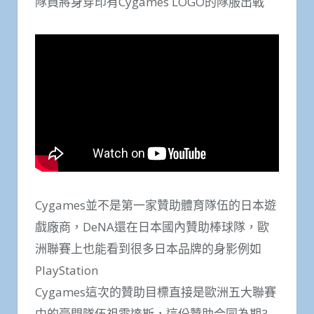
隊員將身穿印有Cygames LOGO的隊服出戰
Cygames並不是第一家贊助體育隊伍的日本遊
戲廠商，DeNA還在日本國內贊助棒球隊，歐
洲聯賽上也能看到很多日本品牌的身影例如
PlayStation
Cygames這次的贊助目標直接是歐洲五大聯賽
中的豪門隊伍祖雲達斯，這份贊助合同為期3