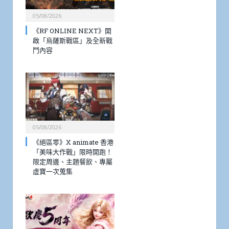
05/08/2026
《RF ONLINE NEXT》開
啟「烏薩斯戰區」及全新戰
鬥內容
05/08/2026
《絕區零》X animate 香港
「美味大作戰」限時開跑！
限定周邊、主題餐飲、專屬
虛寶一次蒐集