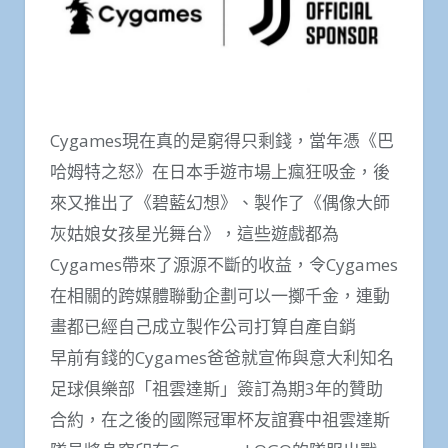
Cygames現在真的是窮得只剩錢，當年憑《巴
哈姆特之怒》在日本手遊市場上瘋狂吸金，後
來又推出了《碧藍幻想》、製作了《偶像大師
灰姑娘女孩星光舞台》，這些遊戲都為
Cygames帶來了源源不斷的收益，令Cygames
在相關的跨媒體聯動企劃可以一擲千金，連動
畫都已經自己成立製作公司打算自產自銷
早前有錢的Cygames爸爸就宣佈與意大利知名
足球俱樂部「祖雲達斯」簽訂為期3年的贊助
合約，在之後的國際冠軍杯友誼賽中祖雲達斯