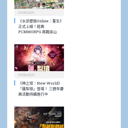
05/08/2026
《水滸歷險Online：重生》
正式上線！經典
PCMMORPG 再戰梁山
05/08/2026
《神之塔：New World》
「蓮梨琅」登場！ 三週年慶
典活動持續進行中