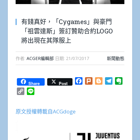
有錢真好，「Cygames」與豪門
「祖雲達斯」簽訂贊助合約LOGO
將出現在其隊服上
作者:
ACGER編輯部
日期:
21/07/2017
新聞動態
Facebook
Plurk
Blogger
Telegram
Everno
Share
Post
Copy
Line
Link
原文授權轉載自ACGdoge