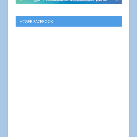
ACGER FACEBOOK