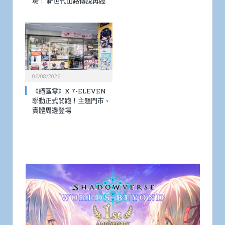
場！ 新世代山路傳說再臨
06/08/2026
《絕區零》X 7-ELEVEN
聯動正式開跑！主題門市、
實體周邊登場