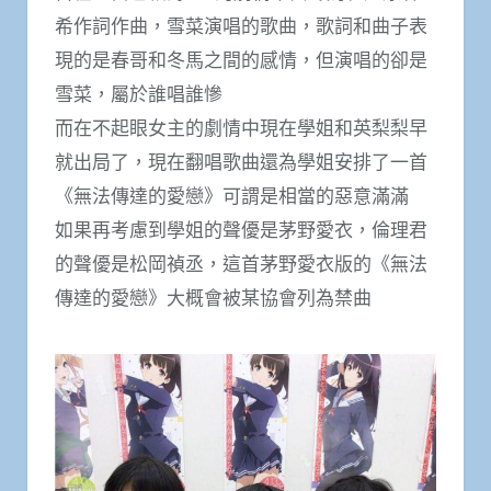
希作詞作曲，雪菜演唱的歌曲，歌詞和曲子表
現的是春哥和冬馬之間的感情，但演唱的卻是
雪菜，屬於誰唱誰慘
而在不起眼女主的劇情中現在學姐和英梨梨早
就出局了，現在翻唱歌曲還為學姐安排了一首
《無法傳達的愛戀》可謂是相當的惡意滿滿
如果再考慮到學姐的聲優是茅野愛衣，倫理君
的聲優是松岡禎丞，這首茅野愛衣版的《無法
傳達的愛戀》大概會被某協會列為禁曲