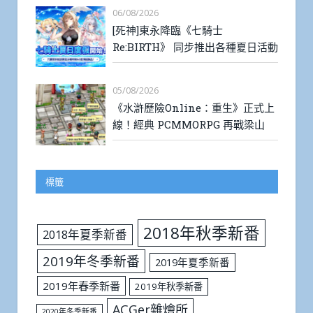
06/08/2026
[死神]東永降臨《七騎士
Re:BIRTH》 同步推出各種夏日活動
05/08/2026
《水滸歷險Online：重生》正式上
線！經典 PCMMORPG 再戰梁山
標籤
2018年秋季新番
2018年夏季新番
2019年冬季新番
2019年夏季新番
2019年春季新番
2019年秋季新番
ACGer雜燴所
2020年冬季新番