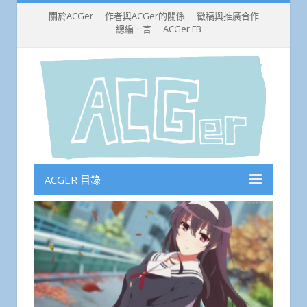
關於ACGer
作者與ACGer的關係
徵稿與推廣合作
總編一言
ACGer FB
ACGER 目錄