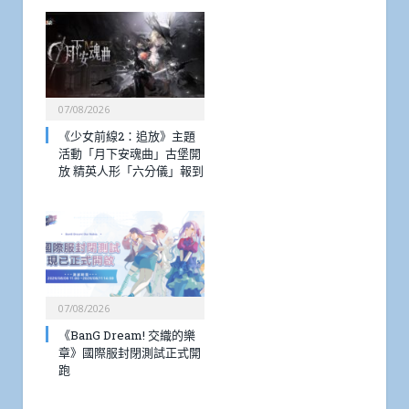
07/08/2026
《少女前線2：追放》主題
活動「月下安魂曲」古堡開
放 精英人形「六分儀」報到
07/08/2026
《BanG Dream! 交織的樂
章》國際服封閉測試正式開
跑