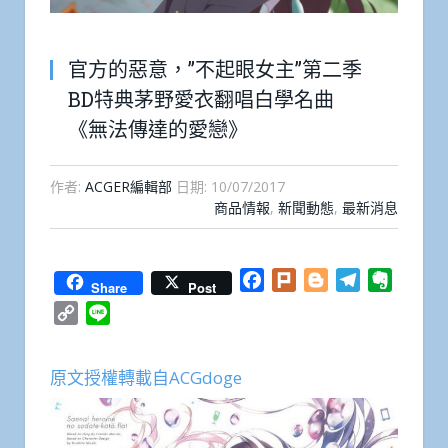
官方的惡意，”不起眼女主”第二季
BD特典茅野愛衣翻唱白學名曲
《無法傳達的愛戀》
作者:
ACGER編輯部
日期:
10/07/2017
商品情報
,
新聞動態
,
最新消息
Facebook
Plurk
Blogger
Telegram
Everno
Share
Post
Copy
Line
Link
原文授權轉載自ACGdoge