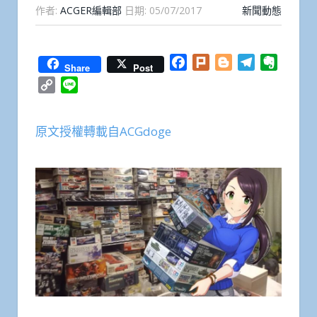
作者:
ACGER編輯部
日期:
05/07/2017
新聞動態
Facebook
Plurk
Blogger
Telegram
Everno
Share
Post
Copy
Line
Link
原文授權轉載自ACGdoge