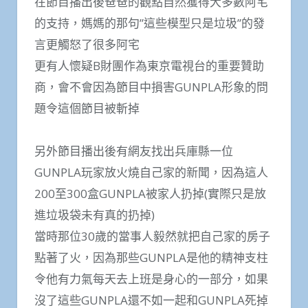
在節目播出後爸爸的觀點自然獲得大多數阿宅
的支持，媽媽的那句”這些模型只是垃圾”的發
言更觸怒了很多阿宅
更有人懷疑B財團作為東京電視台的重要贊助
商，會不會因為節目中損害GUNPLA形象的問
題令這個節目被斬掉
另外節目播出後有網友找出兵庫縣一位
GUNPLA玩家放火燒自己家的新聞，因為這人
200至300盒GUNPLA被家人扔掉(實際只是放
進垃圾袋未有真的扔掉)
當時那位30歲的當事人毅然就把自己家的房子
點著了火，因為那些GUNPLA是他的精神支柱
令他有力氣每天去上班是身心的一部分，如果
沒了這些GUNPLA還不如一起和GUNPLA死掉