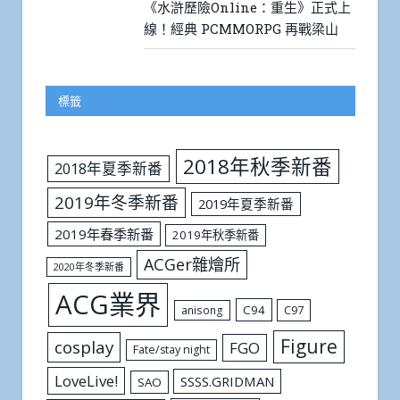
《水滸歷險Online：重生》正式上
線！經典 PCMMORPG 再戰梁山
標籤
2018年秋季新番
2018年夏季新番
2019年冬季新番
2019年夏季新番
2019年春季新番
2019年秋季新番
ACGer雜燴所
2020年冬季新番
ACG業界
C94
C97
anisong
Figure
cosplay
FGO
Fate/stay night
LoveLive!
SSSS.GRIDMAN
SAO