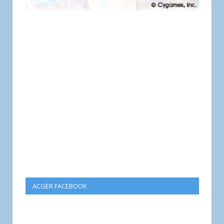
ACGER FACEBOOK