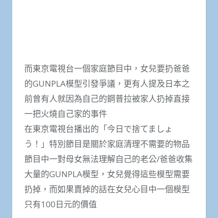
而東京電視台一個家庭節目中，女兒要扔爸爸
的GUNPLA模型引發爭議，更有人提及日本之
前曾有人就因為自己的鋼普拉被家人扔掉直接
一把火燒自己家的事件
在東京電視台播出的「今日で捨てましょ
う！」特別節目是關於家庭清理不需要的物品
節目中一對母女無法理解自己的老公/爸爸收集
大量的GUNPLA模型，女兒覺得這些模型需要
扔掉，而如果賣掉的話在女兒心目中一個模型
只有100日元的價值