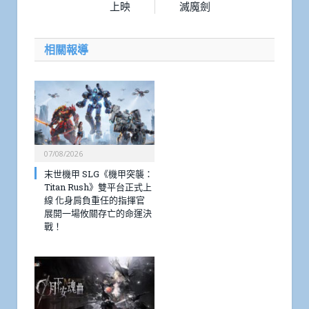
上映
滅魔劍
相關報導
07/08/2026
末世機甲 SLG《機甲突襲：
Titan Rush》雙平台正式上
線 化身肩負重任的指揮官
展開一場攸關存亡的命運決
戰！