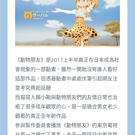
《動物朋友》是2017上半年真正在日本成為社
會現象的一部動畫，雖然一開始沒有誰人看好
這部作品，但憑著動畫中處處伏筆引起網友注
意考究帶起話題
而描寫人類小鞄與動物朋友們的友情日常也治
癒了很多成年觀眾的心，是一部適合男女老少
觀看的真正全年齡作品
參與製作委員會播放《動物朋友》的東京電視
台再一次押中了黑馬，今天一篇採訪中東京電