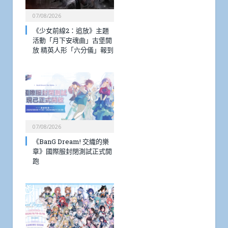
07/08/2026
《少女前線2：追放》主題
活動「月下安魂曲」古堡開
放 精英人形「六分儀」報到
07/08/2026
《BanG Dream! 交織的樂
章》國際服封閉測試正式開
跑