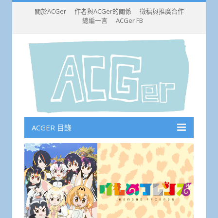
關於ACGer
作者與ACGer的關係
徵稿與推廣合作
總編一言
ACGer FB
ACGER 目錄