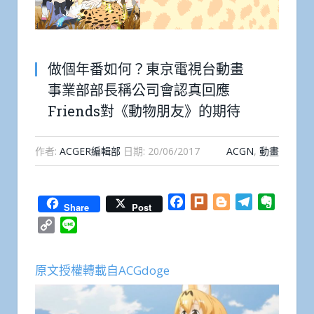
做個年番如何？東京電視台動畫
事業部部長稱公司會認真回應
Friends對《動物朋友》的期待
作者:
ACGER編輯部
日期:
20/06/2017
ACGN
,
動畫
Facebook
Plurk
Blogger
Telegram
Everno
Share
Post
Copy
Line
Link
原文授權轉載自ACGdoge