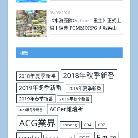
05/08/2026
《水滸歷險Online：重生》正式上
線！經典 PCMMORPG 再戰梁山
標籤
2018年秋季新番
2018年夏季新番
2019年冬季新番
2019年夏季新番
2019年春季新番
2019年秋季新番
ACGer雜燴所
2020年冬季新番
ACG業界
C94
C97
anisong
Figure
cosplay
FGO