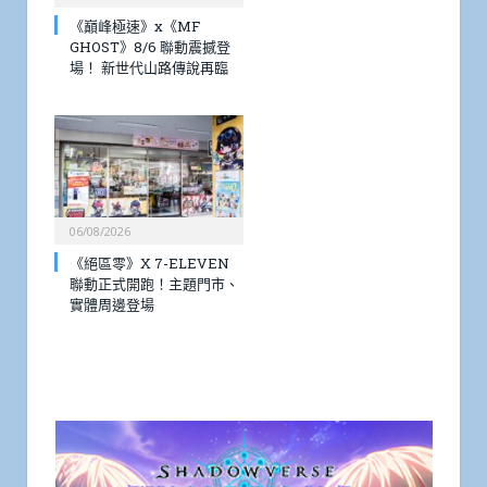
《巔峰極速》x《MF
GHOST》8/6 聯動震撼登
場！ 新世代山路傳說再臨
06/08/2026
《絕區零》X 7-ELEVEN
聯動正式開跑！主題門市、
實體周邊登場