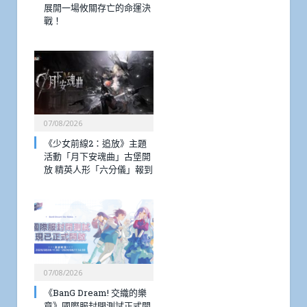
展開一場攸關存亡的命運決
戰！
07/08/2026
《少女前線2：追放》主題
活動「月下安魂曲」古堡開
放 精英人形「六分儀」報到
07/08/2026
《BanG Dream! 交織的樂
章》國際服封閉測試正式開