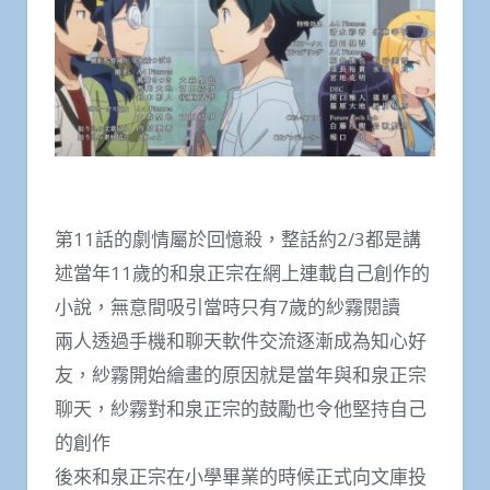
第11話的劇情屬於回憶殺，整話約2/3都是講
述當年11歲的和泉正宗在網上連載自己創作的
小說，無意間吸引當時只有7歲的紗霧閱讀
兩人透過手機和聊天軟件交流逐漸成為知心好
友，紗霧開始繪畫的原因就是當年與和泉正宗
聊天，紗霧對和泉正宗的鼓勵也令他堅持自己
的創作
後來和泉正宗在小學畢業的時候正式向文庫投