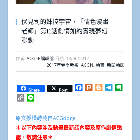
伏見司的妹控宇宙，「情色漫畫
老師」第11話劇情如約實現夢幻
聯動
作者:
ACGER編輯部
日期:
18/06/2017
2017年春季新番
,
ACGN
,
動畫
,
新聞動態
Facebook
Plurk
Blogger
Telegram
Everno
Share
Post
Copy
Line
Link
原文授權轉載自ACGdoge
＊以下內容涉及動畫最新話內容及原作劇情透
露，敬請注意＊