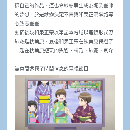
稿自己的作品，這也令紗霧萌生成為職業畫師
的夢想，於是紗霧決定不再與和泉正宗聯絡專
心致志畫畫
劇情後段和泉正宗以筆記本電腦以連線形式帶
紗霧逛秋葉原，最後和泉正宗在秋葉原偶遇了
一起在秋葉原遊玩的黑貓、桐乃、紗織、京介
無意間透露了時間信息的電視節目