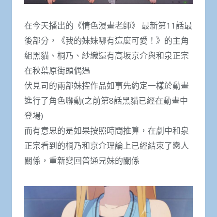
在今天播出的《情色漫畫老師》 最新第11話最
後部分，《我的妹妹哪有這麼可愛！》的主角
組黑貓、桐乃、紗織還有高坂京介與和泉正宗
在秋葉原街頭偶遇
伏見司的兩部妹控作品如事先約定一樣於動畫
進行了角色聯動(之前第8話黑貓已經在動畫中
登場)
而有意思的是如果按照時間推算，在劇中和泉
正宗看到的桐乃和京介理論上已經結束了戀人
關係，重新變回普通兄妹的關係