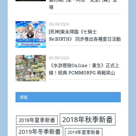
場
06/08/2026
[死神]東永降臨《七騎士
Re:BIRTH》 同步推出各種夏日活動
05/08/2026
《水滸歷險Online：重生》正式上
線！經典 PCMMORPG 再戰梁山
標籤
2018年秋季新番
2018年夏季新番
2019年冬季新番
2019年夏季新番