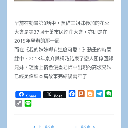
早前在動畫第8話中，黑貓三姐妹參加的花火
大會是第37回千葉市民煙花大會，亦即是在
2015年舉辦的​​那一屆
而在《我的妹妹哪有這麼可愛！》動畫的時間
線中，2013年京介與桐乃結束了戀人關係回歸
兄妹，理論上情色漫畫老師中出現的高坂兄妹
已經是俺妹本篇故事完結後兩年了
Facebook
Plurk
Blogger
Telegram
Everno
Share
Post
Copy
Line
Link
上一篇文章
下一篇文章