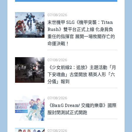
07/08/2026
末世機甲 SLG《機甲突襲：Titan
Rush》雙平台正式上線 化身肩負
重任的指揮官 展開一場攸關存亡的
命運決戰！
07/08/2026
《少女前線2：追放》主題活動「月
下安魂曲」古堡開放 精英人形「六
分儀」報到
07/08/2026
《BanG Dream! 交織的樂章》國際
服封閉測試正式開跑
07/08/2026