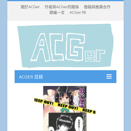
關於ACGer
作者與ACGer的關係
徵稿與推廣合作
總編一言
ACGer FB
ACGER 目錄