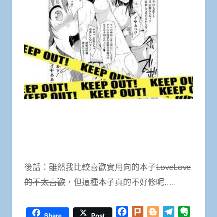
後話：雖然我比較喜歡實用向的本子
LoveLove
的不太喜歡
，但這種本子真的不好修呢…..
Facebook
Plurk
Blogger
Telegram
Everno
Share
Post