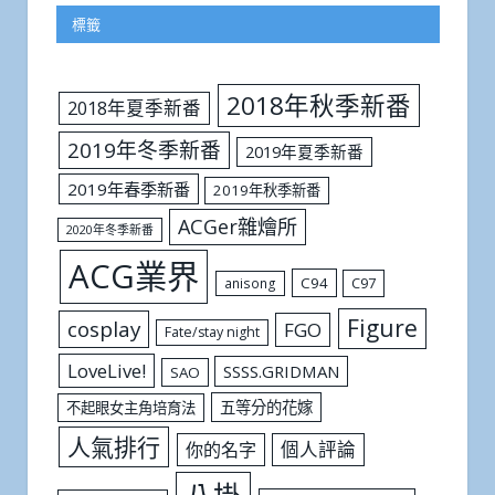
標籤
2018年秋季新番
2018年夏季新番
2019年冬季新番
2019年夏季新番
2019年春季新番
2019年秋季新番
ACGer雜燴所
2020年冬季新番
ACG業界
C94
C97
anisong
Figure
cosplay
FGO
Fate/stay night
LoveLive!
SSSS.GRIDMAN
SAO
五等分的花嫁
不起眼女主角培育法
人氣排行
個人評論
你的名字