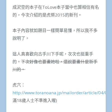
成沢空的本子在ToLove本子當中也算相信有名
的，今次介紹的是虎祭2015的新刊。
本子內容就如題目一樣簡單易懂，所以我不多
說明了。
這人真喜歡向古手川下手呢，次次也挺重手
的。
下次好像也要畫她啦，還說要畫什麼新手
川的。
虎穴：
http://www.toranoana.jp/mailorder/article/04/0
滿18歲人士不準進入喔)