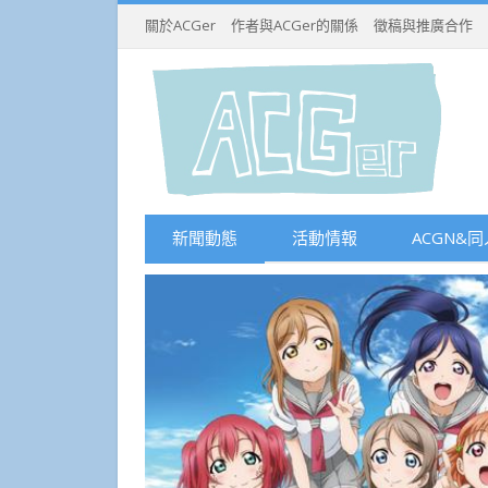
關於ACGer
作者與ACGer的關係
徵稿與推廣合作
新聞動態
活動情報
ACGN&同