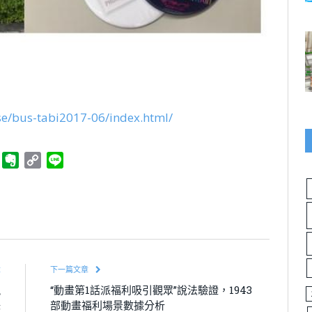
se/bus-tabi2017-06/index.html/
ger
Telegram
Evernote
Copy
Line
Link
章
下一篇文章
現
“動畫第1話派福利吸引觀眾”說法驗證，1943
妹
部動畫福利場景數據分析