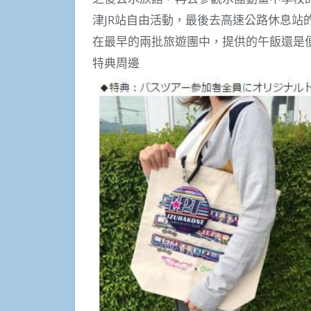
津JR站自由活動，最後去高速公路休息站
在最早的兩批旅遊團中，提供的午飯還是
特典周邊