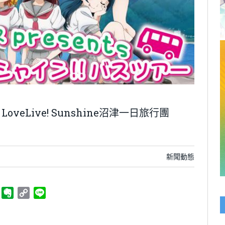
eLive! Sunshine沼津一日旅行團
新聞動態
ger
Telegram
Evernote
Copy
Line
Link