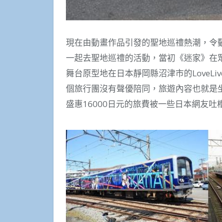
現在由動畫作品引發的聖地巡禮熱潮，令
一起去聖地巡禮的活動，當初《迷家》在
舞台原型地在日本靜岡縣沼津市的LoveLiv
個旅行團沒有聲優陪同，旅遊內容也就是
盛惠16000日元的旅費被一些日本網友吐