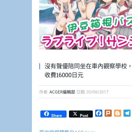
沒有聲優陪同坐在車內觀察學校，Lov
收費16000日元
作者:
ACGER編輯部
日期:
05/06/2017
Facebook
Plurk
Blog
Share
Post