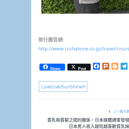
旅行團官網:
http://www.izuhakone.co.jp/travel/cour
Facebook
Plurk
Blog
Share
Post
LoveLive!SunShine!!
上一篇文
貧乳與貧窮之間的關係，日本媒體調查發
日本男人收入越低越喜歡貧乳