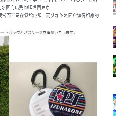
的水團商店購物順道回東京
便當而不是在餐館吃飯，而參加旅遊團會獲得相應的