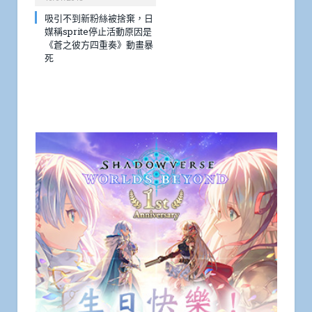
吸引不到新粉絲被捨棄，日
媒稱sprite停止活動原因是
《蒼之彼方四重奏》動畫暴
死