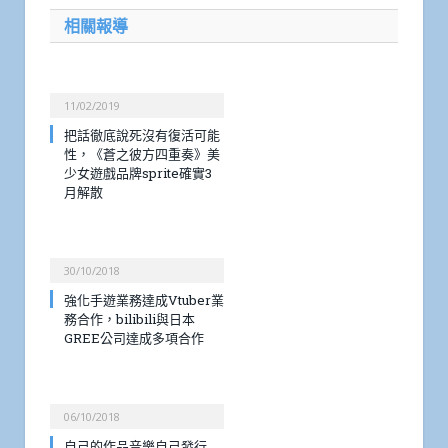
相關報導
11/02/2019
把話徹底說死沒有復活可能
性，《蒼之彼方四重奏》美
少女遊戲品牌sprite確實3
月解散
30/10/2018
強化手遊業務達成Vtuber業
務合作，bilibili與日本
GREE公司達成多項合作
06/10/2018
自己的作品音樂自己發行