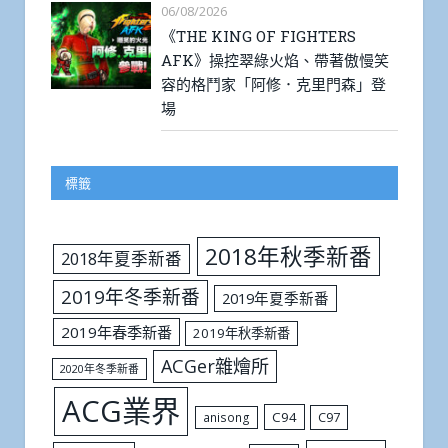
06/08/2026
《THE KING OF FIGHTERS
AFK》操控翠綠火焰、帶著傲慢笑
容的格鬥家「阿修．克里門森」登
場
標籤
2018年秋季新番
2018年夏季新番
2019年冬季新番
2019年夏季新番
2019年春季新番
2019年秋季新番
ACGer雜燴所
2020年冬季新番
ACG業界
C94
C97
anisong