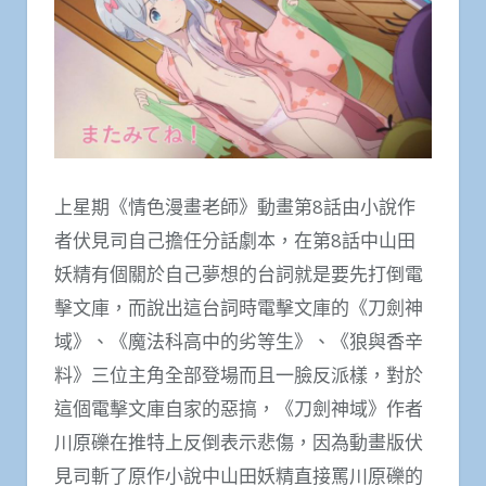
上星期《情色漫畫老師》動畫第8話由小說作
者伏見司自己擔任分話劇本，在第8話中山田
妖精有個關於自己夢想的台詞就是要先打倒電
擊文庫，而說出這台詞時電擊文庫的《刀劍神
域》、《魔法科高中的劣等生》、《狼與香辛
料》三位主角全部登場而且一臉反派樣，對於
這個電擊文庫自家的惡搞，《刀劍神域》作者
川原礫在推特上反倒表示悲傷，因為動畫版伏
見司斬了原作小說中山田妖精直接罵川原礫的