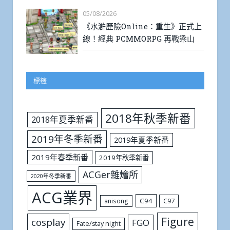
05/08/2026
《水滸歷險Online：重生》正式上
線！經典 PCMMORPG 再戰梁山
標籤
2018年秋季新番
2018年夏季新番
2019年冬季新番
2019年夏季新番
2019年春季新番
2019年秋季新番
ACGer雜燴所
2020年冬季新番
ACG業界
C94
C97
anisong
Figure
cosplay
FGO
Fate/stay night