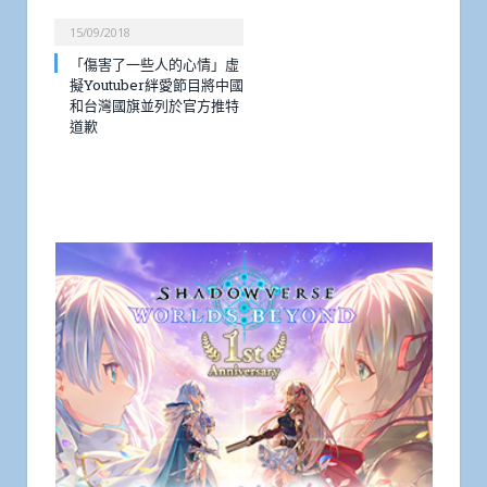
15/09/2018
「傷害了一些人的心情」虛
擬Youtuber絆愛節目將中國
和台灣國旗並列於官方推特
道歉