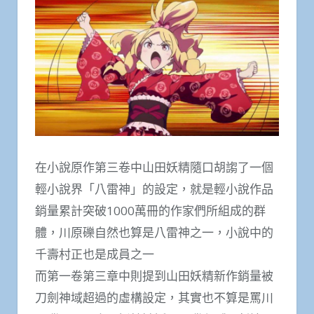
在小說原作第三卷中山田妖精隨口胡謅了一個
輕小說界「八雷神」的設定，就是輕小說作品
銷量累計突破1000萬冊的作家們所組成的群
體，川原礫自然也算是八雷神之一，小說中的
千壽村正也是成員之一
而第一卷第三章中則提到山田妖精新作銷量被
刀劍神域超過的虛構設定，其實也不算是罵川