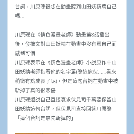
台詞，川原礫很想在動畫聽到山田妖精罵自己
嗎…
川原礫在《情色漫畫老師》動畫第8話播出
後，發推文對山田妖精在動畫中沒有罵自己而
感到可惜
川原礫表示在《情色漫畫老師》小說原作中山
田妖精老師指著他的名字罵(礫這傢伙……看來
稍微有點成長了呢)，但是這句台詞在動畫中被
斬掉了真的很悲傷
川原礫還說自己直接哀求伏見司千萬要保留山
田妖精這句台詞，但伏見司直接回答川原礫
「這個台詞是最先斬掉的」