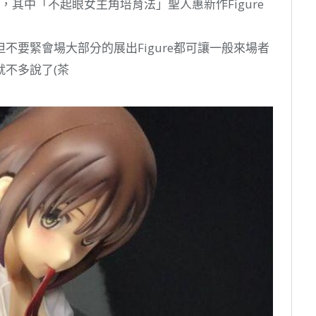
西，其中「不起眼女主角培育法」聖人惠新作Figure
不要緊會場大部分的展出Figure都可讓一般來場者
不多說了(茶