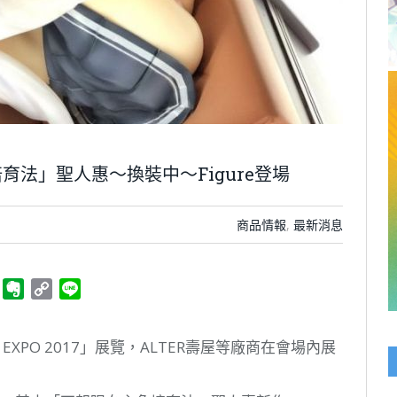
法」聖人惠～換裝中～Figure登場
商品情報
,
最新消息
ger
Telegram
Evernote
Copy
Line
Link
EXPO 2017」展覽，ALTER壽屋等廠商在會場內展