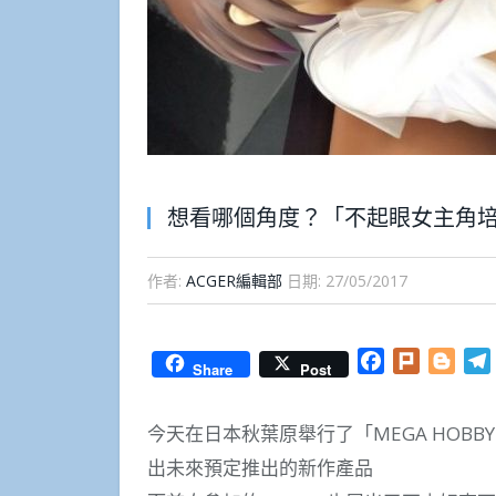
想看哪個角度？「不起眼女主角培育
作者:
ACGER編輯部
日期:
27/05/2017
Facebook
Plurk
Blog
Share
Post
今天在日本秋葉原舉行了「MEGA HOBBY 
出未來預定推出的新作產品