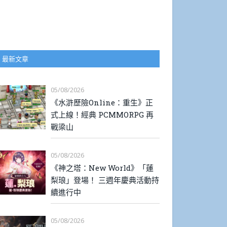
最新文章
05/08/2026
《水滸歷險Online：重生》正
式上線！經典 PCMMORPG 再
戰梁山
05/08/2026
《神之塔：New World》「蓮
梨琅」登場！ 三週年慶典活動持
續進行中
05/08/2026