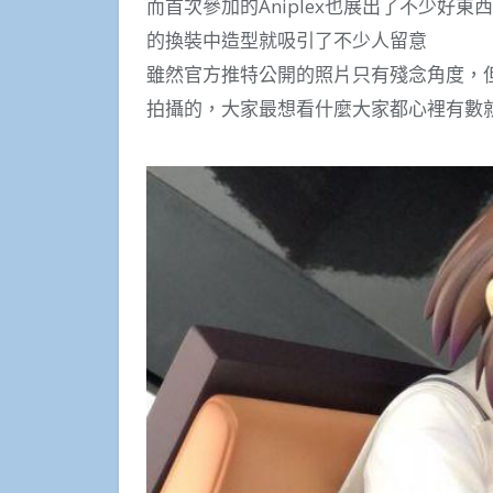
而首次參加的Aniplex也展出了不少好東
的換裝中造型就吸引了不少人留意
雖然官方推特公開的照片只有殘念角度，但
拍攝的，大家最想看什麼大家都心裡有數就