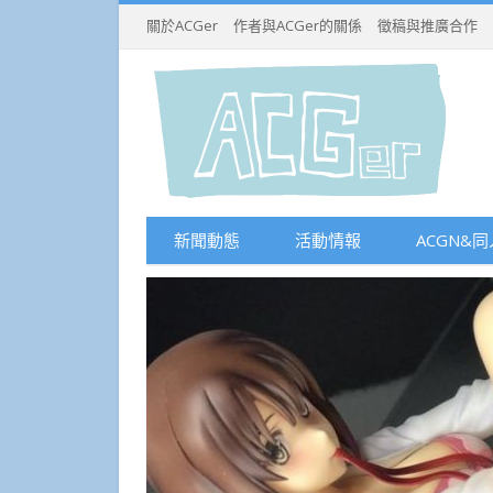
關於ACGer
作者與ACGer的關係
徵稿與推廣合作
新聞動態
活動情報
ACGN&同