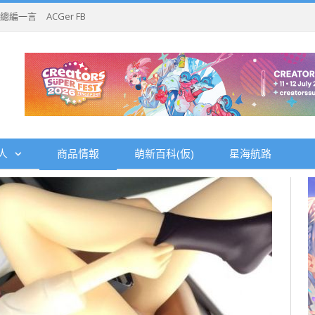
總編一言
ACGer FB
人
商品情報
萌新百科(仮)
星海航路