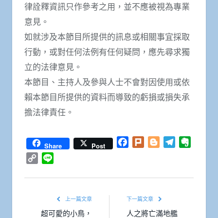
律詮釋資訊只作參考之用，並不應被視為專業
意見。
如就涉及本節目所提供的訊息或相關事宜採取
行動，或對任何法例有任何疑問，應先尋求獨
立的法律意見。
本節目、主持人及參與人士不會對因使用或依
賴本節目所提供的資料而導致的虧損或損失承
擔法律責任。
Facebook
Plurk
Blogger
Telegram
Everno
Share
Post
Copy
Line
Link
上一篇文章
下一篇文章
超可愛的小鳥，
人之將亡滿地艦