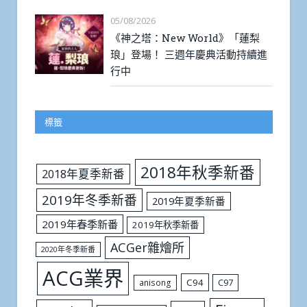
05/08/2026
《神之塔：New World》「蓮梨
琅」登場！ 三週年慶典活動持續進
行中
標籤
2018年秋季新番
2018年夏季新番
2019年冬季新番
2019年夏季新番
2019年春季新番
2019年秋季新番
ACGer雜燴所
2020年冬季新番
ACG業界
C94
C97
anisong