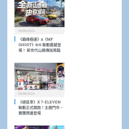
06/08/2026
《巔峰極速》x《MF
GHOST》8/6 聯動震撼登
場！ 新世代山路傳說再臨
06/08/2026
《絕區零》X 7-ELEVEN
聯動正式開跑！主題門市、
實體周邊登場