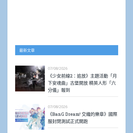
最新文章
07/08/2026
《少女前線2：追放》主題活動「月
下安魂曲」古堡開放 精英人形「六
分儀」報到
07/08/2026
《BanG Dream! 交織的樂章》國際
服封閉測試正式開跑