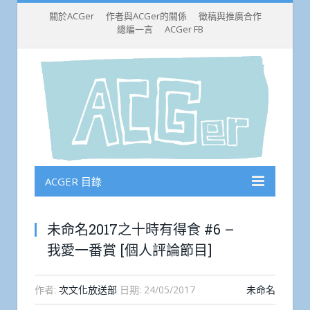
關於ACGer
作者與ACGer的關係
徵稿與推廣合作
總編一言
ACGer FB
ACGER 目錄
未命名2017之十時有得食 #6 –
我愛一番賞 [個人評論節目]
作者:
次文化放送部
日期:
24/05/2017
未命名