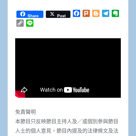
Facebook
Plurk
Blogger
Telegram
Everno
Share
Post
Copy
Line
Link
免責聲明
本節目只反映節目主持人及／或個別參與節目
人士的個人意見，節目內提及的法律條文及法