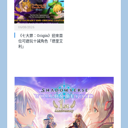
06/08/2026
《七大罪：Origin》迎來首
位可遊玩十誡角色「德里艾
利」