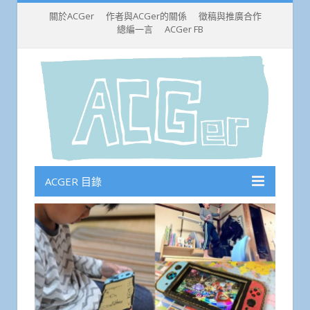
關於ACGer
作者與ACGer的關係
徵稿與推廣合作
總編一言
ACGer FB
ACGER 目錄