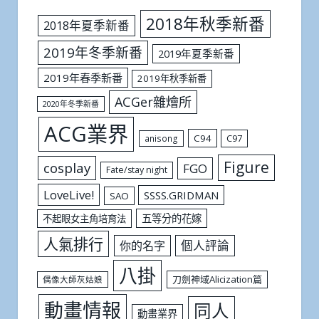
2018年秋季新番
2018年夏季新番
2019年冬季新番
2019年夏季新番
2019年春季新番
2019年秋季新番
ACGer雜燴所
2020年冬季新番
ACG業界
C94
C97
anisong
Figure
cosplay
FGO
Fate/stay night
LoveLive!
SSSS.GRIDMAN
SAO
五等分的花嫁
不起眼女主角培育法
人氣排行
個人評論
你的名字
八掛
刀劍神域Alicization篇
偶像大師灰姑娘
動畫情報
同人
動畫業界