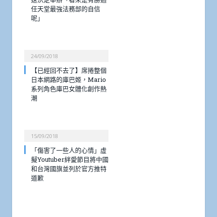
任天堂最強法務部的自信
呢」
24/09/2018
【已經回不去了】席捲整個
日本網路的庫巴姬，Mario
系列角色庫巴女體化創作熱
潮
15/09/2018
「傷害了一些人的心情」虛
擬Youtuber絆愛節目將中國
和台灣國旗並列於官方推特
道歉