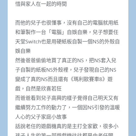
惜與家人在一起的時間
而他的兒子也很懂事，沒有自己的電腦就用紙
和筆製作一台「電腦」自娛自樂，兒子想要任
天堂Switch也是用硬紙板自製一個NS的外殼自
娛自樂
然後爸爸偷偷地買了真正的NS，把NS套入兒
子自製的紙板NS外殼裡，兒子發現自己的NS
變成了真的NS而且還有《瑪利歐賽車8》遊
戲，自然是欣喜若狂
而爸爸看到兒子高興的樣子覺得自己明天又有
繼續努力工作的動力了，一個因NS引發的溫暖
人心的父子家庭小故事
話說老任的遊戲機真的是主打全家歡，很多小
孩子人生的第一部遊戲機往往都是由老任開