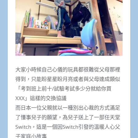
大家小時候自己心儀的玩具都很難從父母那裡
得到，只能盼星星盼月亮或者與父母達成類似
「考到班上前十/試驗考試多少分就給你買
XXX」這樣的交換協議
而日本一位父親就以一種別出心裁的方式滿足
了懂事兒子的願望，為兒子送上了一部任天堂
Switch，這是一個因Switch引發的溫暖人心父
子家庭小故事