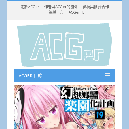
關於ACGer
作者與ACGer的關係
徵稿與推廣合作
總編一言
ACGer FB
ACGER 目錄