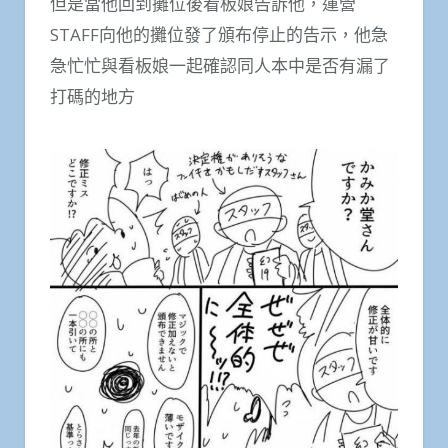
但是當他回到攤位後看板娘告訴他，運營
STAFF向他的攤位發了頒布停止的告示，他急
急忙忙與看板娘一起確認同人本中是否有漏了
打碼的地方