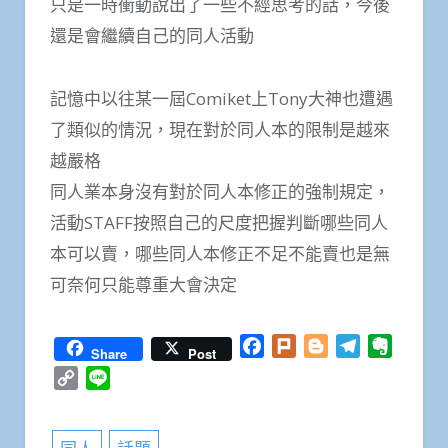
只是一時衝動說出了一些不經思考的話，今後
還是會繼續自己的同人活動
記憶中以往某一屆Comiket上Tony大神也遭遇
了類似的情況，現在對於同人本的限制是越來
越嚴格
同人業本身沒有對於同人本修正的強制規定，
活動STAFF按照自己的尺度把握判斷哪些同人
本可以賣，哪些同人本修正不足不能賣也是無
可奈何只能尊重大會決定
Facebook
Plurk
Blogger
Telegram
Everno
Share
Post
Copy
Line
Link