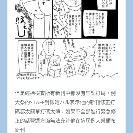
但是經過檢查所有新刊中都沒有忘記打碼，例
大祭的STAFF對銀曜ハル表示他的新刊修正打
碼都太簡單打碼太薄，如果不全部進行緊急修
正的話營運方面無法允許他在這屆例大祭頒布
新刊