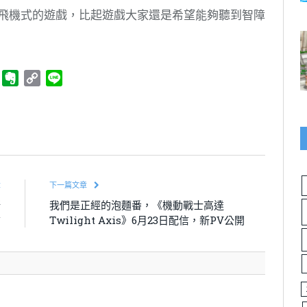
打飛機式的遊戲，比起遊戲大家還是希望能夠聽到智障
ger
Telegram
Evernote
Copy
Line
Link
章
下一篇文章
新
我們是正經的泡麵番，《機動戰士高達
捕
Twilight Axis》6月23日配信，新PV公開