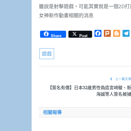
雖說是射擊遊戲，可能其實就是一個2D
女神新作動畫相關的消息
Facebook
Plurk
Blog
Share
Post
遊戲
上一篇文
【簽名有價】日本32歲男性偽造宮崎駿、
海誠等人簽名被
相關報導