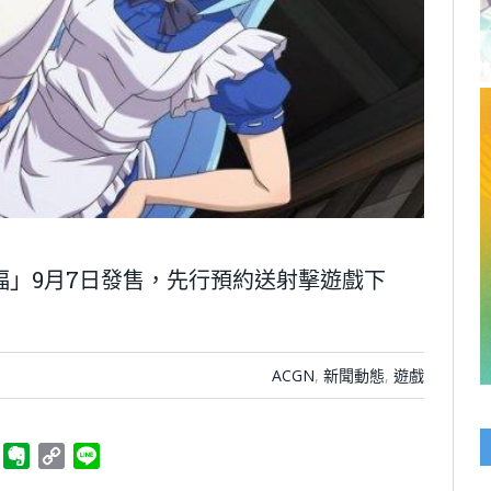
上祝福」9月7日發售，先行預約送射擊遊戲下
ACGN
,
新聞動態
,
遊戲
ger
Telegram
Evernote
Copy
Line
Link