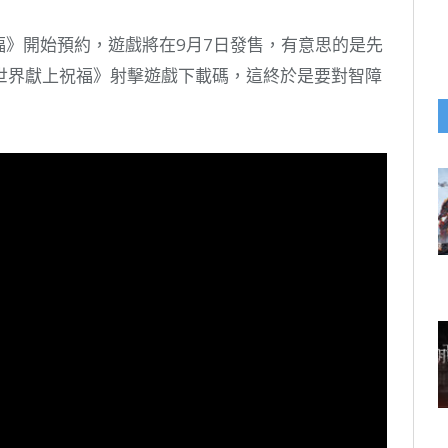
上祝福》開始預約，遊戲將在9月7日發售，有意思的是先
世界獻上祝福》射擊遊戲下載碼，這終於是要對智障