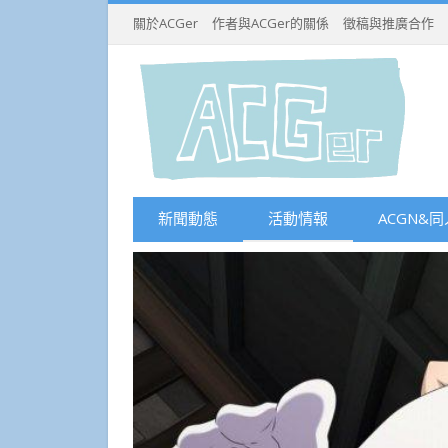
關於ACGer
作者與ACGer的關係
徵稿與推廣合作
新聞動態
活動情報
ACGN&同