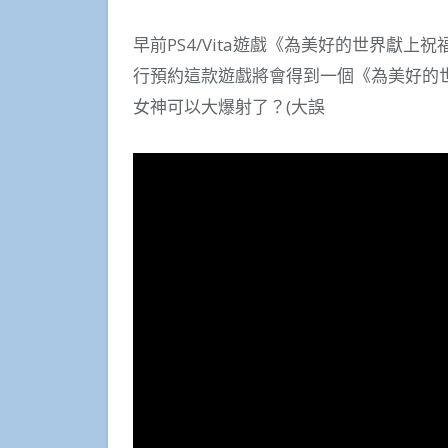
早前PS4/Vita遊戲《為美好的世界獻
行預約這款遊戲將會得到一個《為美好的
女神可以大爆射了？(大誤