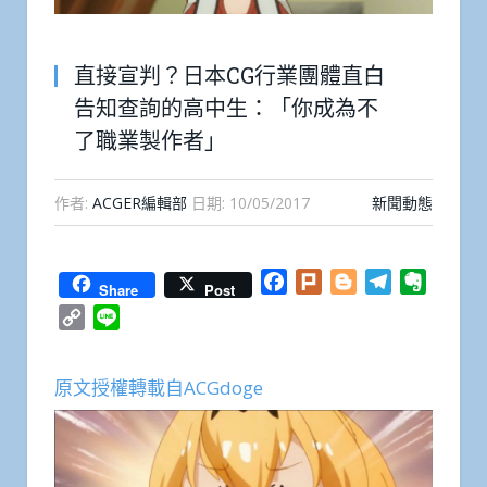
直接宣判？日本CG行業團體直白
告知查詢的高中生：「你成為不
了職業製作者」
作者:
ACGER編輯部
日期:
10/05/2017
新聞動態
Facebook
Plurk
Blogger
Telegram
Everno
Share
Post
Copy
Line
Link
原文授權轉載自ACGdoge