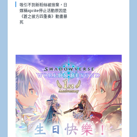
吸引不到新粉絲被捨棄，日
媒稱sprite停止活動原因是
《蒼之彼方四重奏》動畫暴
死