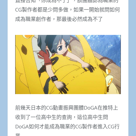
直接告知「你成為不了」，該團體認為職業的
CG製作者都是少問多做，如果一開始就問如何
成為職業創作者，那最後必然成為不了
前幾天日本的CG動畫振興團體DoGA在推特上
收到了一位高中生的查詢，這位高中生問
DoGA如何才能成為職業的CG製作者進入CG行
業