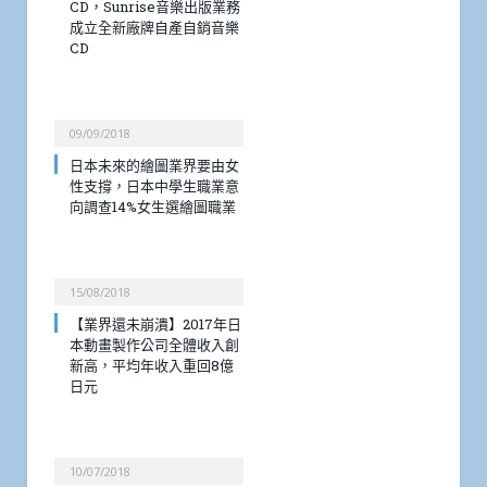
CD，Sunrise音樂出版業務
成立全新廠牌自產自銷音樂
CD
09/09/2018
日本未來的繪圖業界要由女
性支撐，日本中學生職業意
向調查14%女生選繪圖職業
15/08/2018
【業界還未崩潰】2017年日
本動畫製作公司全體收入創
新高，平均年收入重回8億
日元
10/07/2018