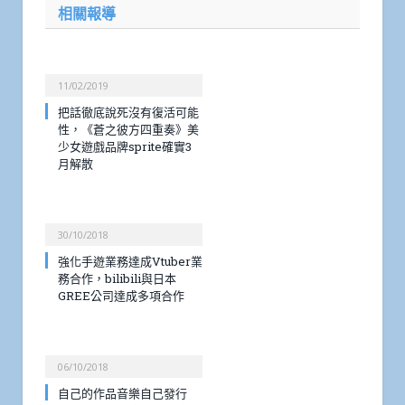
相關報導
11/02/2019
把話徹底說死沒有復活可能
性，《蒼之彼方四重奏》美
少女遊戲品牌sprite確實3
月解散
30/10/2018
強化手遊業務達成Vtuber業
務合作，bilibili與日本
GREE公司達成多項合作
06/10/2018
自己的作品音樂自己發行