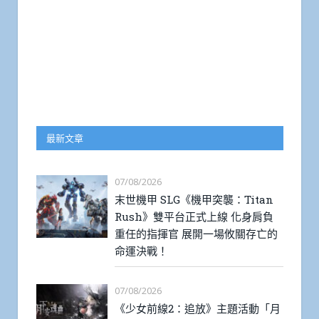
最新文章
07/08/2026
末世機甲 SLG《機甲突襲：Titan
Rush》雙平台正式上線 化身肩負
重任的指揮官 展開一場攸關存亡的
命運決戰！
07/08/2026
《少女前線2：追放》主題活動「月