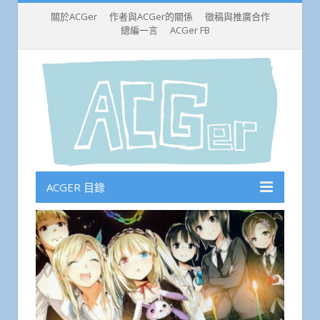
關於ACGer
作者與ACGer的關係
徵稿與推廣合作
總編一言
ACGer FB
ACGER 目錄