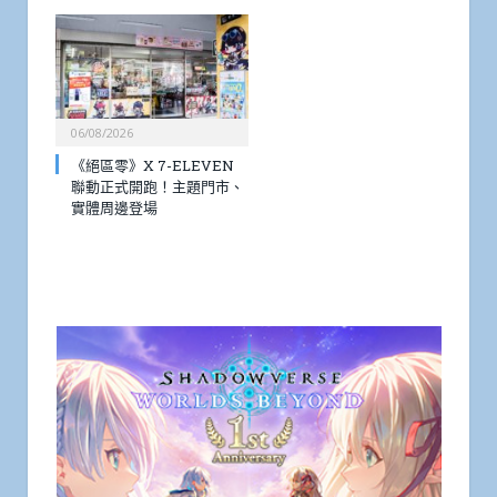
06/08/2026
《絕區零》X 7-ELEVEN
聯動正式開跑！主題門市、
實體周邊登場