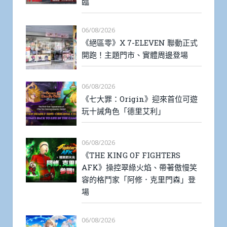
臨
06/08/2026
《絕區零》X 7-ELEVEN 聯動正式
開跑！主題門市、實體周邊登場
06/08/2026
《七大罪：Origin》迎來首位可遊
玩十誡角色「德里艾利」
06/08/2026
《THE KING OF FIGHTERS
AFK》操控翠綠火焰、帶著傲慢笑
容的格鬥家「阿修．克里門森」登
場
06/08/2026