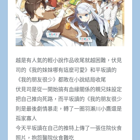
越是有人氣的輕小說作品收尾就越困難，伏見
司的《我的妹妹哪有這麼可愛》和平坂讀的
《我的朋友很少》都敗在小說結局收尾
伏見司是從一開始搞有血緣關係的親兄妹設定
把自己推向死路，而平坂讀的《我的朋友很少
則是最後劇情暴走，轉了一圈羽瀨川小鷹還是
孤家寡人
今天平坂讀在自己的推特上傳了一張住院伙食
照片，抱怨醫院伙食難吃