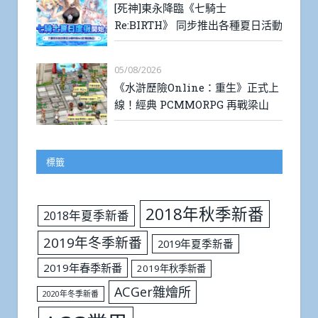
[死神]東永降臨《七騎士
Re:BIRTH》 同步推出各種夏日活動
05/08/2026
《水滸歷險Online：重生》正式上
線！經典 PCMMORPG 再戰梁山
標籤
2018年秋季新番
2018年夏季新番
2019年冬季新番
2019年夏季新番
2019年春季新番
2019年秋季新番
ACGer雜燴所
2020年冬季新番