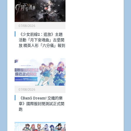
07/08/2026
《少女前線2：追放》主題
活動「月下安魂曲」古堡開
放 精英人形「六分儀」報到
07/08/2026
《BanG Dream! 交織的樂
章》國際服封閉測試正式開
跑