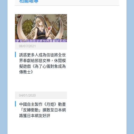
相關報導
08/07/2021
誘惑更多人成為信徒將全世
界奉獻給邪惡女神，休閒模
擬遊戲《為了心儀對象成為
傳教士》
04/01/2020
中國自主製作《月姫》動畫
「反轉衝動」擴散至日本網
路獲日本網友好評