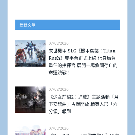
最新文章
07/08/2026
末世機甲 SLG《機甲突襲：Titan
Rush》雙平台正式上線 化身肩負
重任的指揮官 展開一場攸關存亡的
命運決戰！
07/08/2026
《少女前線2：追放》主題活動「月
下安魂曲」古堡開放 精英人形「六
分儀」報到
07/08/2026