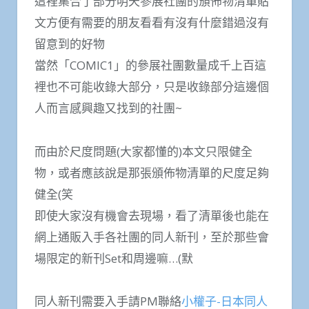
這裡集合了部分明天參展社團的頒佈物清單貼
文方便有需要的朋友看看有沒有什麼錯過沒有
留意到的好物
當然「COMIC1」的參展社團數量成千上百這
裡也不可能收錄大部分，只是收錄部分這邊個
人而言感興趣又找到的社團~
而由於尺度問題(大家都懂的)本文只限健全
物，或者應該說是那張頒佈物清單的尺度足夠
健全(笑
即使大家沒有機會去現場，看了清單後也能在
網上通販入手各社團的同人新刊，至於那些會
場限定的新刊Set和周邊嘛…(默
同人新刊需要入手請PM聯絡
小權子-日本同人