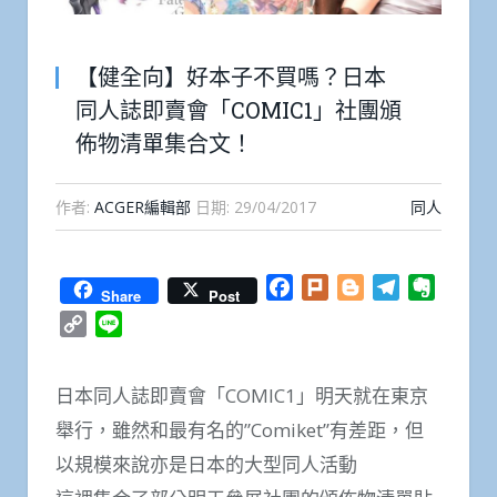
【健全向】好本子不買嗎？日本
同人誌即賣會「COMIC1」社團頒
佈物清單集合文！
作者:
ACGER編輯部
日期:
29/04/2017
同人
Facebook
Plurk
Blogger
Telegram
Everno
Share
Post
Copy
Line
Link
日本同人誌即賣會「COMIC1」明天就在東京
舉行，雖然和最有名的”Comiket”有差距，但
以規模來說亦是日本的大型同人活動