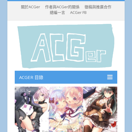
關於ACGer
作者與ACGer的關係
徵稿與推廣合作
總編一言
ACGer FB
ACGER 目錄