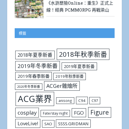
《水滸歷險Online：重生》正式上
線！經典 PCMMORPG 再戰梁山
標籤
2018年秋季新番
2018年夏季新番
2019年冬季新番
2019年夏季新番
2019年春季新番
2019年秋季新番
ACGer雜燴所
2020年冬季新番
ACG業界
C94
C97
anisong
Figure
cosplay
FGO
Fate/stay night
LoveLive!
SSSS.GRIDMAN
SAO