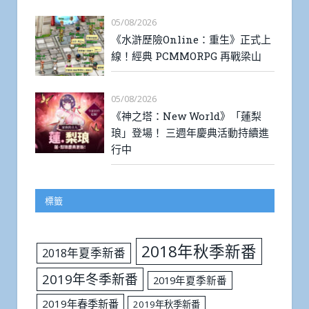
05/08/2026
《水滸歷險Online：重生》正式上
線！經典 PCMMORPG 再戰梁山
05/08/2026
《神之塔：New World》「蓮梨
琅」登場！ 三週年慶典活動持續進
行中
標籤
2018年秋季新番
2018年夏季新番
2019年冬季新番
2019年夏季新番
2019年春季新番
2019年秋季新番