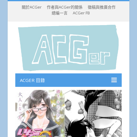
關於ACGer
作者與ACGer的關係
徵稿與推廣合作
總編一言
ACGer FB
ACGER 目錄