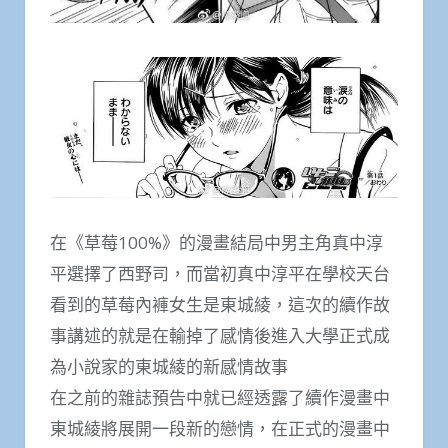
在《草莓100%》的漫畫結局中男主角真中淳
平選擇了西野司，而當初真中淳平在學校天台
看到的草莓內褲女生是東城綾，這次的續作故
事講述的就是在輸掉了感情後進入大學正式成
為小說家的東城綾的新感情故事
在之前的雜誌預告中就已經透露了續作漫畫中
東城綾將展開一段新的戀情，在正式的漫畫中