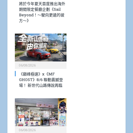
將於今年夏天首度推出海外
期間限定餐廳企劃《Sail
Beyond！～駛向更遠的彼
方～》
06/08/2026
《巔峰極速》x《MF
GHOST》8/6 聯動震撼登
場！ 新世代山路傳說再臨
06/08/2026