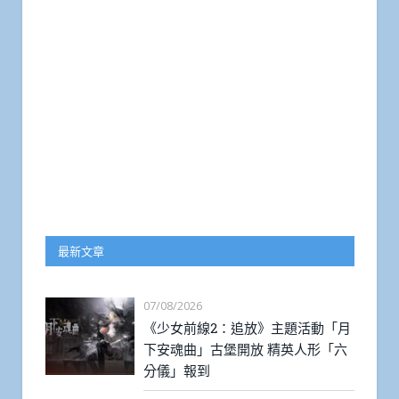
最新文章
07/08/2026
《少女前線2：追放》主題活動「月
下安魂曲」古堡開放 精英人形「六
分儀」報到