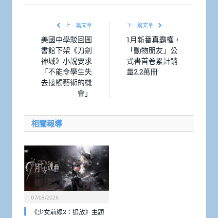
上一篇文章
下一篇文章
美國中學駁回圖
1月新番真霸權，
書館下架《刀劍
「動物朋友」公
神域》小說要求
式書首卷累計銷
「不能令學生失
量2.2萬冊
去接觸藝術的機
會」
相關報導
07/08/2026
《少女前線2：追放》主題