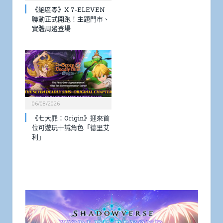
《絕區零》X 7-ELEVEN
聯動正式開跑！主題門市、
實體周邊登場
06/08/2026
《七大罪：Origin》迎來首
位可遊玩十誡角色「德里艾
利」