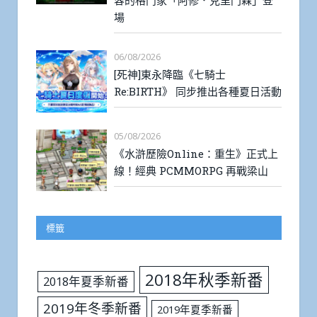
容的格鬥家「阿修．克里門森」登
場
06/08/2026
[死神]東永降臨《七騎士
Re:BIRTH》 同步推出各種夏日活動
05/08/2026
《水滸歷險Online：重生》正式上
線！經典 PCMMORPG 再戰梁山
標籤
2018年秋季新番
2018年夏季新番
2019年冬季新番
2019年夏季新番