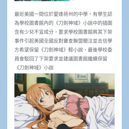
最近美國一間位於愛達荷州的中學，有學生認
為學校圖書館內的《刀劍神域》小說中的插圖
含有少兒不宜成分，要求學校圖書館將其下架
事件引起美國全國反對審查聯盟關注並去信學
方希望保留《刀劍神域》輕小說，最後學校委
員會駁回了下架要求並建議圖書館繼續保留
《刀劍神域》小說