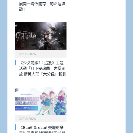
展開一場攸關存亡的命運決
戰！
07/08/2026
《少女前線2：追放》主題
活動「月下安魂曲」古堡開
放 精英人形「六分儀」報到
07/08/2026
《BanG Dream! 交織的樂
章》國際服封閉測試正式開