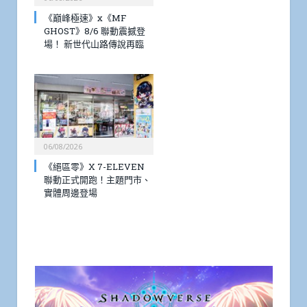
《巔峰極速》x《MF
GHOST》8/6 聯動震撼登
場！ 新世代山路傳說再臨
06/08/2026
《絕區零》X 7-ELEVEN
聯動正式開跑！主題門市、
實體周邊登場