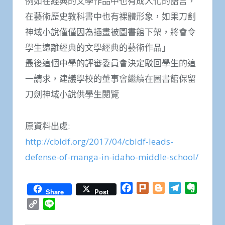
例如在經典的文學作品中也有成人化的語言，
在藝術歷史教科書中也有裸體形象，如果刀劍
神域小說僅僅因為插畫被圖書館下架，將會令
學生遠離經典的文學經典的藝術作品」
最後這個中學的評審委員會決定駁回學生的這
一請求，建議學校的董事會繼續在圖書館保留
刀劍神域小說供學生閱覽
原資料出處:
http://cbldf.org/2017/04/cbldf-leads-
defense-of-manga-in-idaho-middle-school/
Facebook
Plurk
Blogger
Telegram
Everno
Share
Post
Copy
Line
Link