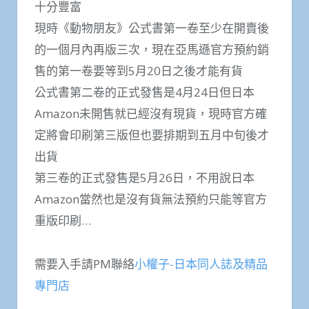
十分豐富
現時《動物朋友》公式書第一卷至少在開賣後
的一個月內再版三次，現在亞馬遜官方預約銷
售的第一卷要等到5月20日之後才能有貨
公式書第二卷的正式發售是4月24日但日本
Amazon未開售就已經沒有現貨，現時官方確
定將會印刷第三版但也要排期到五月中旬後才
出貨
第三卷的正式發售是5月26日，不用說日本
Amazon當然也是沒有貨無法預約只能等官方
重版印刷…
需要入手請PM聯絡
小權子-日本同人誌及精品
專門店