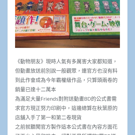
《動物朋友》現時人氣有多厲害大家都知道，
但動畫放送前別說一般觀眾，連官方也沒有料
到此作會成為今年霸權級作品，只算頭兩卷的
銷量已達十二萬本
為滿足大量Friends對附送動畫BD的公式書需
求官方現正努力印刷中，這邊總算在秋葉原的
店舖入手了第一和第二卷現貨
之前就聽聞官方製作這本公式書在內容方面花