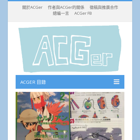
關於ACGer
作者與ACGer的關係
徵稿與推廣合作
總編一言
ACGer FB
ACGER 目錄