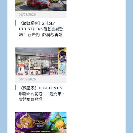
06/08/2026
《巔峰極速》x《MF
GHOST》8/6 聯動震撼登
場！ 新世代山路傳說再臨
06/08/2026
《絕區零》X 7-ELEVEN
聯動正式開跑！主題門市、
實體周邊登場