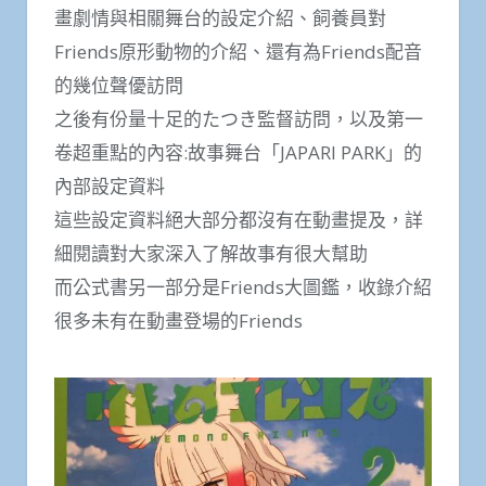
畫劇情與相關舞台的設定介紹、飼養員對
Friends原形動物的介紹、還有為Friends配音
的幾位聲優訪問
之後有份量十足的たつき監督訪問，以及第一
卷超重點的內容:故事舞台「JAPARI PARK」的
內部設定資料
這些設定資料絕大部分都沒有在動畫提及，詳
細閱讀對大家深入了解故事有很大幫助
而公式書另一部分是Friends大圖鑑，收錄介紹
很多未有在動畫登場的Friends