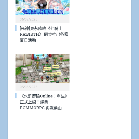
06/08/2026
[死神]東永降臨《七騎士
Re:BIRTH》 同步推出各種
夏日活動
05/08/2026
《水滸歷險Online：重生》
正式上線！經典
PCMMORPG 再戰梁山