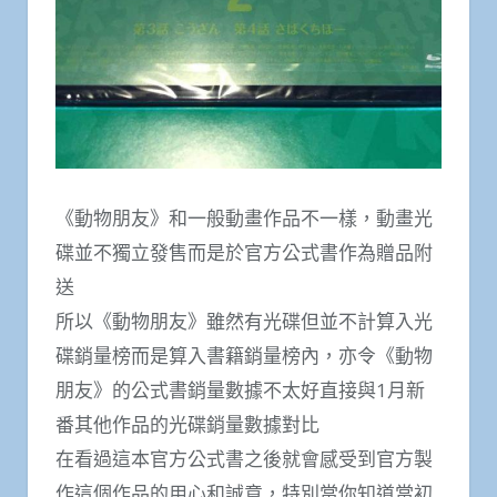
《動物朋友》和一般動畫作品不一樣，動畫光
碟並不獨立發售而是於官方公式書作為贈品附
送
所以《動物朋友》雖然有光碟但並不計算入光
碟銷量榜而是算入書籍銷量榜內，亦令《動物
朋友》的公式書銷量數據不太好直接與1月新
番其他作品的光碟銷量數據對比
在看過這本官方公式書之後就會感受到官方製
作這個作品的用心和誠意，特別當你知道當初