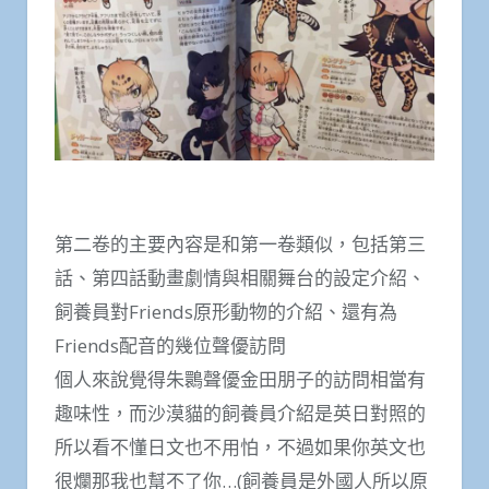
第二卷的主要內容是和第一卷類似，包括第三
話、第四話動畫劇情與相關舞台的設定介紹、
飼養員對Friends原形動物的介紹、還有為
Friends配音的幾位聲優訪問
個人來說覺得朱䴉聲優金田朋子的訪問相當有
趣味性，而沙漠貓的飼養員介紹是英日對照的
所以看不懂日文也不用怕，不過如果你英文也
很爛那我也幫不了你…(飼養員是外國人所以原