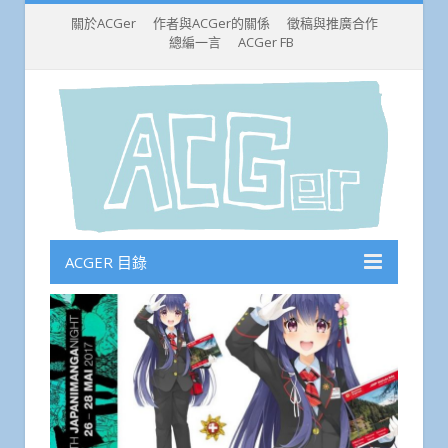
關於ACGer
作者與ACGer的關係
徵稿與推廣合作
總編一言
ACGer FB
ACGER 目錄