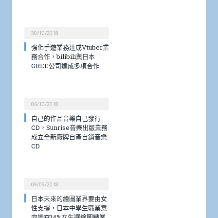
30/10/2018
強化手遊業務達成Vtuber業
務合作，bilibili與日本
GREE公司達成多項合作
06/10/2018
自己的作品音樂自己發行
CD，Sunrise音樂出版業務
成立全新廠牌自產自銷音樂
CD
09/09/2018
日本未來的繪圖業界要由女
性支撐，日本中學生職業意
向調查14%女生選繪圖職業