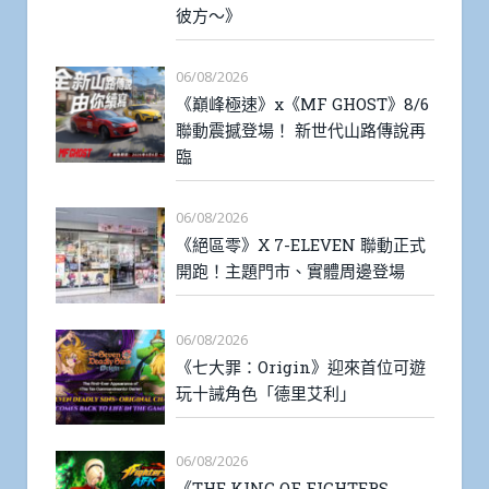
彼方～》
06/08/2026
《巔峰極速》x《MF GHOST》8/6
聯動震撼登場！ 新世代山路傳說再
臨
06/08/2026
《絕區零》X 7-ELEVEN 聯動正式
開跑！主題門市、實體周邊登場
06/08/2026
《七大罪：Origin》迎來首位可遊
玩十誡角色「德里艾利」
06/08/2026
《THE KING OF FIGHTERS