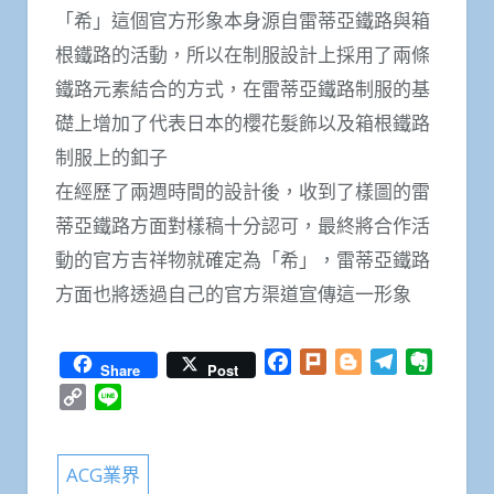
「希」這個官方形象本身源自雷蒂亞鐵路與箱
根鐵路的活動，所以在制服設計上採用了兩條
鐵路元素結合的方式，在雷蒂亞鐵路制服的基
礎上增加了代表日本的櫻花髮飾以及箱根鐵路
制服上的釦子
在經歷了兩週時間的設計後，收到了樣圖的雷
蒂亞鐵路方面對樣稿十分認可，最終將合作活
動的官方吉祥物就確定為「希」，雷蒂亞鐵路
方面也將透過自己的官方渠道宣傳這一形象
Facebook
Plurk
Blogger
Telegram
Everno
Share
Post
Copy
Line
Link
ACG業界