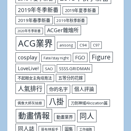
2019年冬季新番
2019年夏季新番
2019年春季新番
2019年秋季新番
ACGer雜燴所
2020年冬季新番
ACG業界
C94
C97
anisong
Figure
cosplay
FGO
Fate/stay night
LoveLive!
SSSS.GRIDMAN
SAO
五等分的花嫁
不起眼女主角培育法
人氣排行
個人評論
你的名字
八掛
刀劍神域Alicization篇
偶像大師灰姑娘
動畫情報
同人
動畫業界
同人誌
圖集
哥布林殺手
工作細胞