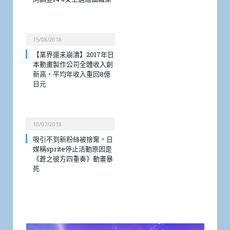
15/08/2018
【業界還未崩潰】2017年日
本動畫製作公司全體收入創
新高，平均年收入重回8億
日元
10/07/2018
吸引不到新粉絲被捨棄，日
媒稱sprite停止活動原因是
《蒼之彼方四重奏》動畫暴
死