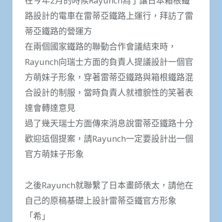
在今年2月的時候Rayunch為了讓日本箱根鐵
路設計的電車在雷蒂亞鐵路上運行，拜訪了雷
蒂亞鐵路的營運方
在兩個國家鐵路的聯動合作會議結束時，
Rayunch向瑞士方面的負責人提議設計一個官
方萌妹子形象，穿著雷蒂亞鐵路與箱根鐵路混
合設計的制服，當時負責人就禮貌性的笑著表
達會轉達意見
過了幾天瑞士方面傳來消息說雷蒂亞鐵路十分
歡迎這個提案，請Rayunch一定要設計出一個
官方萌妹子形象
之後Rayunch就聯繫了日本畫師俵太，請他在
自己的原稿基礎上設計雷蒂亞鐵官方形象
「希」