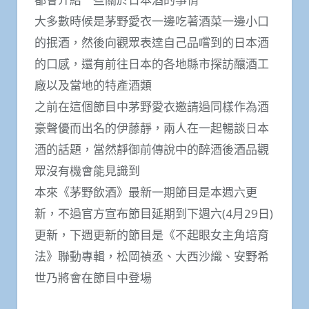
大多數時候是茅野愛衣一邊吃著酒菜一邊小口
的抿酒，然後向觀眾表達自己品嚐到的日本酒
的口感，還有前往日本的各地縣市探訪釀酒工
廠以及當地的特產酒類
之前在這個節目中茅野愛衣邀請過同樣作為酒
豪聲優而出名的伊藤靜，兩人在一起暢談日本
酒的話題，當然靜御前傳說中的醉酒後酒品觀
眾沒有機會能見識到
本來《茅野飲酒》最新一期節目是本週六更
新，不過官方宣布節目延期到下週六(4月29日)
更新，下週更新的節目是《不起眼女主角培育
法》聯動專輯，松岡禎丞、大西沙織、安野希
世乃將會在節目中登場