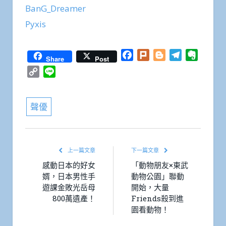
BanG_Dreamer
Pyxis
Facebook
Plurk
Blogger
Telegram
Everno
Share
Post
Copy
Line
Link
聲優
上一篇文章
下一篇文章
感動日本的好女
「動物朋友×東武
婿，日本男性手
動物公園」聯動
遊課金敗光岳母
開始，大量
800萬遺產！
Friends殺到進
園看動物！