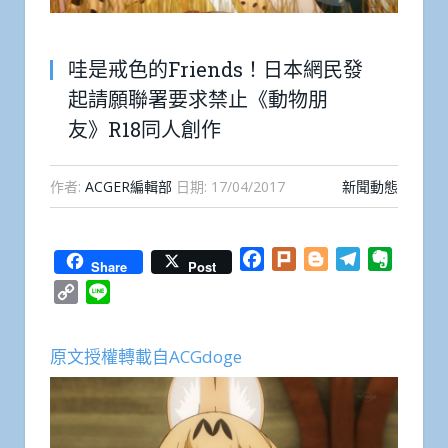
哇是戒色的Friends！日本網民發
起請願聯署要求禁止《動物朋
友》R18同人創作
作者:
ACGER編輯部
日期:
17/04/2017
新聞動態
Facebook
Plurk
Blogger
Telegram
Everno
Share
Post
Copy
Line
Link
原文授權轉載自ACGdoge