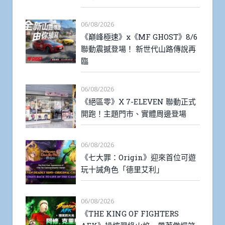
06/08/2026
《巔峰極速》x《MF GHOST》8/6
聯動震撼登場！ 新世代山路傳說再
臨
06/08/2026
《絕區零》X 7-ELEVEN 聯動正式
開跑！主題門市、實體周邊登場
06/08/2026
《七大罪：Origin》迎來首位可遊
玩十誡角色「德里艾利」
06/08/2026
《THE KING OF FIGHTERS