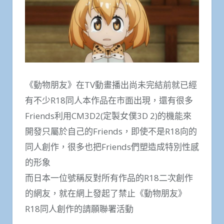
《動物朋友》在TV動畫播出尚未完結前就已經
有不少R18同人本作品在市面出現，還有很多
Friends利用CM3D2(定製女僕3D 2)的機能來
開發只屬於自己的Friends，即使不是R18向的
同人創作，很多也把Friends們塑造成特別性感
的形象
而日本一位號稱反對所有作品的R18二次創作
的網友，就在網上發起了禁止《動物朋友》
R18同人創作的請願聯署活動