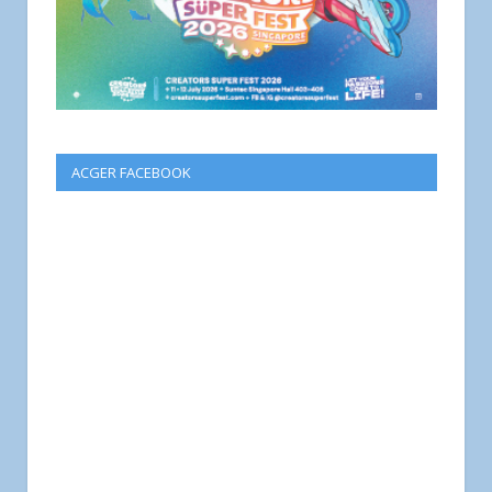
ACGER FACEBOOK