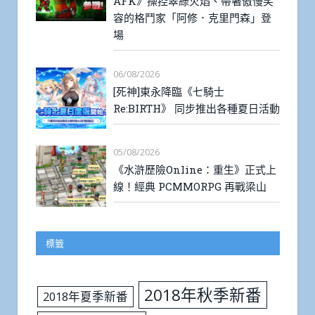
AFK》操控翠綠火焰、帶著傲慢笑
容的格鬥家「阿修．克里門森」登
場
06/08/2026
[死神]東永降臨《七騎士
Re:BIRTH》 同步推出各種夏日活動
05/08/2026
《水滸歷險Online：重生》正式上
線！經典 PCMMORPG 再戰梁山
標籤
2018年秋季新番
2018年夏季新番