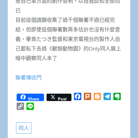
是自己單方面的創作管制，以自我認知全部而
已
目前這個請願收集了過千個聯署不過已經完
結，但即使這個聯署數再多估計也沒有什麼意
義，畢竟たつき監督和東京電視台的製作人自
己都私下去過《獸娘動物園》的Only同人展上
暗中觀察同人本了
聯署傳送門
Facebook
Plurk
Blogger
Telegram
Everno
Share
Post
Copy
Line
Link
同人