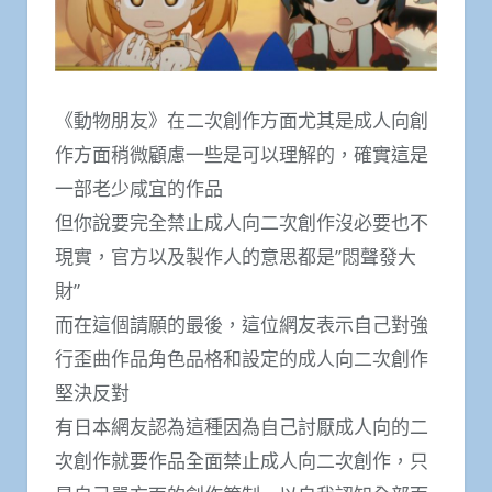
《動物朋友》在二次創作方面尤其是成人向創
作方面稍微顧慮一些是可以理解的，確實這是
一部老少咸宜的作品
但你說要完全禁止成人向二次創作沒必要也不
現實，官方以及製作人的意思都是”悶聲發大
財”
而在這個請願的最後，這位網友表示自己對強
行歪曲作品角色品格和設定的成人向二次創作
堅決反對
有日本網友認為這種因為自己討厭成人向的二
次創作就要作品全面禁止成人向二次創作，只