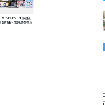
X 7-ELEVEN 聯動正
主題門市、實體周邊登場