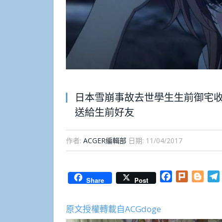
日本雪崩事故去世學生生前御宅收藏
送給生前好友
作者:
ACGER編輯部
日期:
11/04/2017
Facebook
Plurk
Blog
Share
Post
原文授權轉載自ACGdoge