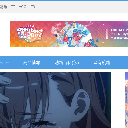
總編一言
ACGer FB
人
商品情報
萌新百科(仮)
星海航路