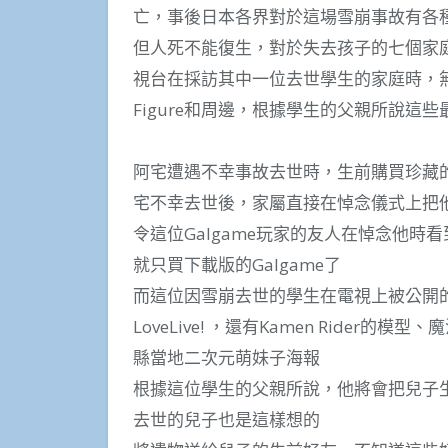
亡，事後日本各界對於這場雪崩事故有各
但人死不能復生，對於失去孩子的七個家
視台在採訪其中一位去世學生的家庭時，
Figure和周邊，根據學生的父親所說這
阿宅遭遇不幸事故去世時，生前購買珍藏的
宅不幸去世後，家屬直接在悼念儀式上把他珍
令這位Galgame玩家的友人在悼念他時看
就只買下載版的Galgame了
而這位因雪崩去世的學生在電視上被公開
LoveLive! ，還有Kamen Rider
縣當地二次元萌妹子海報
根據這位學生的父親所說，他將會把兒子
去世的兒子也是這樣想的