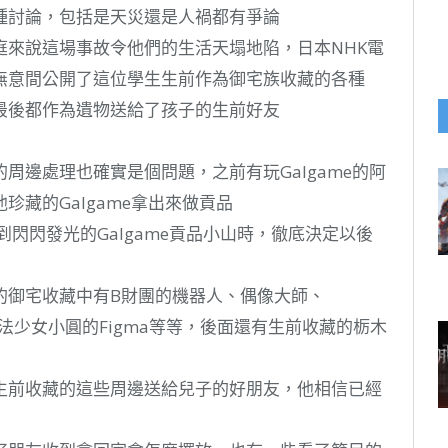
種討論，包括是天災還是人禍都有爭論
庭來說這場事故令他們的生活天塌地陷，日本NHK電
無意間公開了這位學生生前作為御宅族收藏的各種
些最後都作為遺物送給了孩子的生前好友
周邊處理也確實是個問題，之前有玩Galgame的阿
藏的Galgame拿出來做貢品
到閃閃發光的Galgame貢品小山時，徹底決定以後
的御宅收藏中有B財團的機器人、偶像大師、
的模型、魔法少女小圓的Figma等等，後面還有生前收藏的栃木
生前收藏的這些周邊送給兒子的好朋友，他相信已經