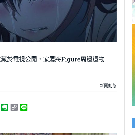
於電視公開，家屬將Figure周邊遺物
新聞動態
ger
Telegram
Evernote
Copy
Line
Link