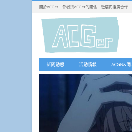
關於ACGer
作者與ACGer的關係
徵稿與推廣合作
新聞動態
活動情報
ACGN&同