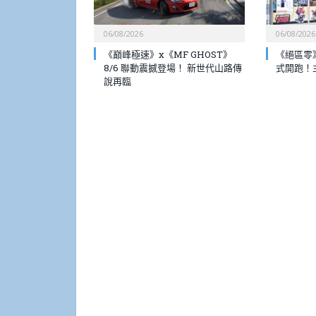
06/08/2026
06/08/2026
《巔峰極速》x《MF GHOST》
《絕區零》
8/6 聯動震撼登場！ 新世代山路傳
式開跑！
說再臨