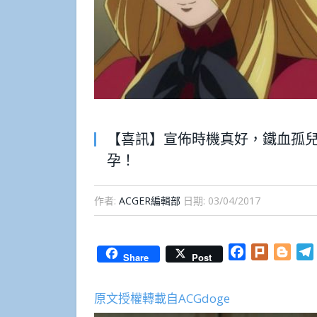
【喜訊】宣佈時機真好，鐵血孤
孕！
作者:
ACGER編輯部
日期:
03/04/2017
Facebook
Plurk
Blog
Share
Post
原文授權轉載自ACGdoge