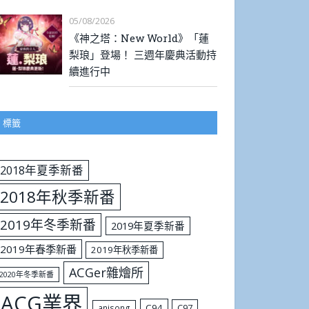
05/08/2026
《神之塔：New World》「蓮
梨琅」登場！ 三週年慶典活動持
續進行中
標籤
2018年夏季新番
2018年秋季新番
2019年冬季新番
2019年夏季新番
2019年春季新番
2019年秋季新番
ACGer雜燴所
2020年冬季新番
ACG業界
C94
C97
anisong