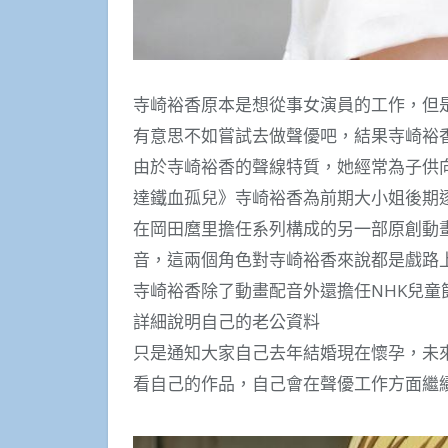
寺崎裕香原本是想從事女演員的工作，但
有意思不如嘗試去做聲優吧，結果寺崎裕
由於寺崎裕香的聲線特質，她經常為子供
達鐵血孤兒》寺崎裕香為前期大小姐後期
在岡田麿里擔任系列構成的另一部原創動
音，這兩個角色對寺崎裕香來說都是戲路
寺崎裕香除了動畫配音外還擔任NHK兒
詳細說明自己的老公資料
只是通知大家自己去年結婚現在懷孕，未
看自己的作品，自己會在聲優工作方面繼