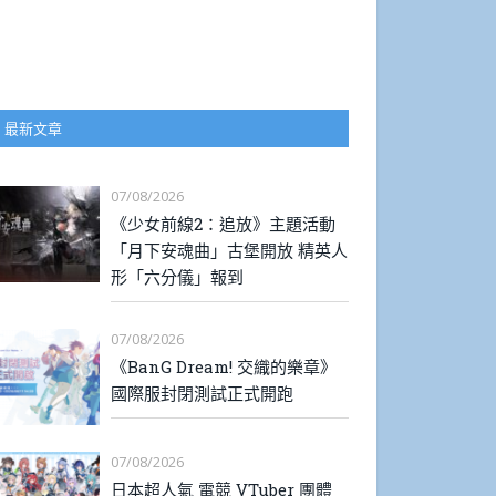
最新文章
07/08/2026
《少女前線2：追放》主題活動
「月下安魂曲」古堡開放 精英人
形「六分儀」報到
07/08/2026
《BanG Dream! 交織的樂章》
國際服封閉測試正式開跑
07/08/2026
日本超人氣 電競 VTuber 團體