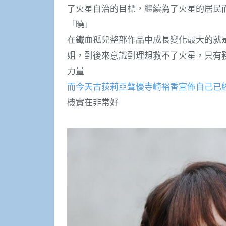
了火星自治的目標，繼續為了火星的居民
「曉」
在鐵血孤兒整部作品中成長變化最大的就
姐，到後來意識到理想救不了火星，只有
力量
而今天古荻莉亞聲優寺崎裕香宣佈自己已
機實在非常好