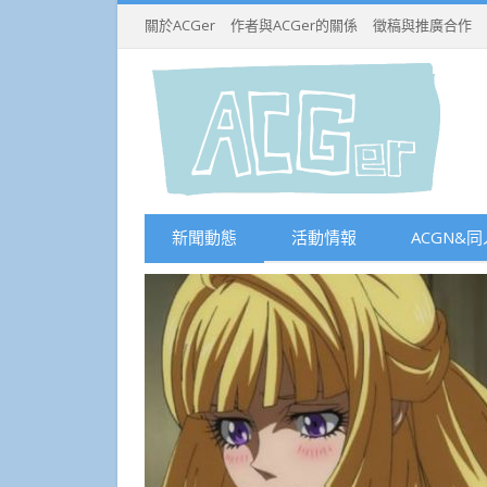
關於ACGer
作者與ACGer的關係
徵稿與推廣合作
新聞動態
活動情報
ACGN&同