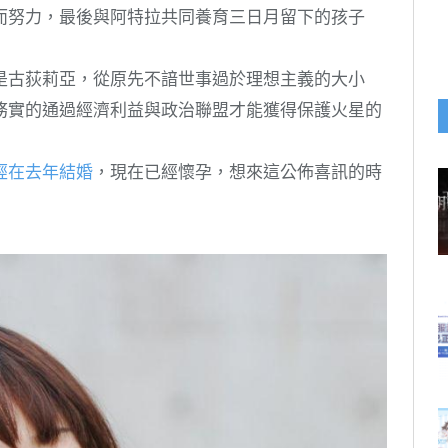
而努力，最後與阿特拉共同養育三日月留下的孩子
是古荻莉亞，從原先不諳世事過於理想主義的大小
務實的通過經濟利益與政治聯盟才能獲得保護火星的
經在去年結婚
，現在已經懷孕，想來這公佈喜訊的時