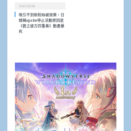
10/07/2018
吸引不到新粉絲被捨棄，日
媒稱sprite停止活動原因是
《蒼之彼方四重奏》動畫暴
死