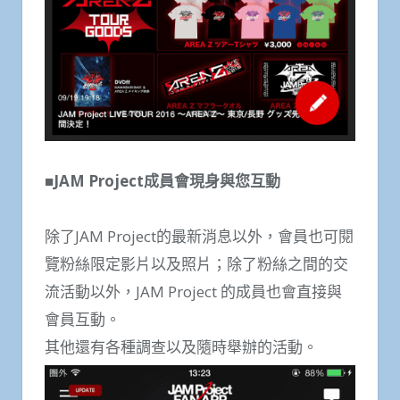
■JAM Project成員會現身與您互動
除了JAM Project的最新消息以外，會員也可閱
覽粉絲限定影片以及照片；除了粉絲之間的交
流活動以外，JAM Project 的成員也會直接與
會員互動。
其他還有各種調查以及隨時舉辦的活動。