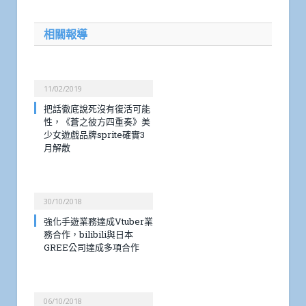
相關報導
11/02/2019
把話徹底說死沒有復活可能
性，《蒼之彼方四重奏》美
少女遊戲品牌sprite確實3
月解散
30/10/2018
強化手遊業務達成Vtuber業
務合作，bilibili與日本
GREE公司達成多項合作
06/10/2018