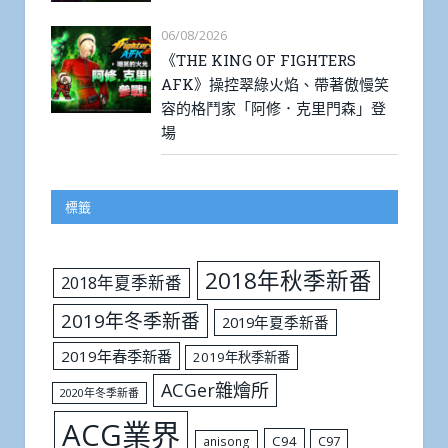
06/08/2026
《THE KING OF FIGHTERS
AFK》操控翠綠火焰、帶著傲慢笑
容的格鬥家「阿修．克里門森」登
場
標籤
2018年秋季新番
2018年夏季新番
2019年冬季新番
2019年夏季新番
2019年春季新番
2019年秋季新番
ACGer雜燴所
2020年冬季新番
ACG業界
C94
C97
anisong