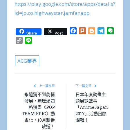
https://play.google.com/store/apps/details?
id=jp.co.highwaystar.jamfanapp
Facebook
Plurk
Blogger
Telegram
Everno
Share
Post
Copy
Line
Link
ACG業界
上一篇文章
下一篇文章
永遠猜不到劇情
日本年度動畫主
發展，無厘頭四
題展覽盛事
格漫畫《POP
「AnimeJapan
TEAM EPIC》動
2017」活動回顧
畫化，10月新番
圖輯！
放送！