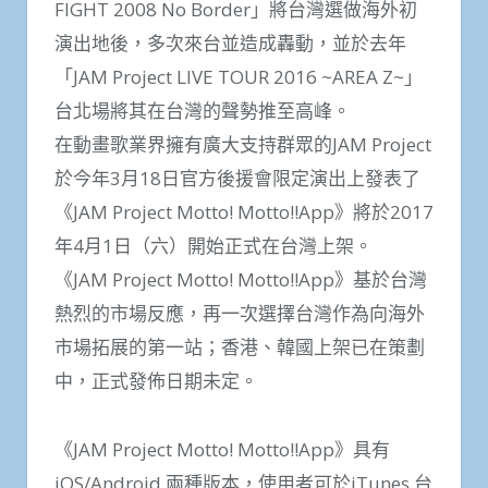
FIGHT 2008 No Border」將台灣選做海外初
演出地後，多次來台並造成轟動，並於去年
「JAM Project LIVE TOUR 2016 ~AREA Z~」
台北場將其在台灣的聲勢推至高峰。
在動畫歌業界擁有廣大支持群眾的JAM Project
於今年3月18日官方後援會限定演出上發表了
《JAM Project Motto! Motto!!App》將於2017
年4月1日（六）開始正式在台灣上架。
《JAM Project Motto! Motto!!App》基於台灣
熱烈的市場反應，再一次選擇台灣作為向海外
市場拓展的第一站；香港、韓國上架已在策劃
中，正式發佈日期未定。
《JAM Project Motto! Motto!!App》具有
iOS/Android 兩種版本，使用者可於iTunes 台