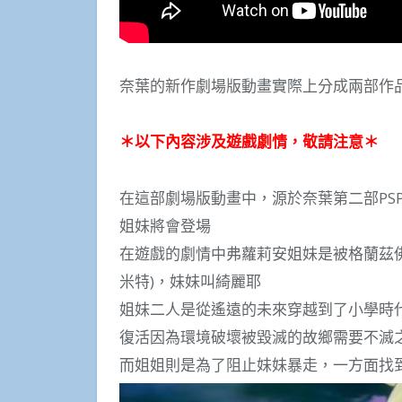
奈葉的新作劇場版動畫實際上分成兩部作品，7
＊以下內容涉及遊戲劇情，敬請注意＊
在這部劇場版動畫中，源於奈葉第二部PSP
姐妹將會登場
在遊戲的劇情中弗蘿莉安姐妹是被格蘭茲
米特)，妹妹叫綺麗耶
姐妹二人是從遙遠的未來穿越到了小學時
復活因為環境破壞被毀滅的故鄉需要不滅
而姐姐則是為了阻止妹妹暴走，一方面找