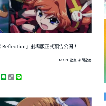
eflection」劇場版正式預告公開！
ACGN
,
動畫
,
新聞動態
ger
Telegram
Evernote
Copy
Line
Link