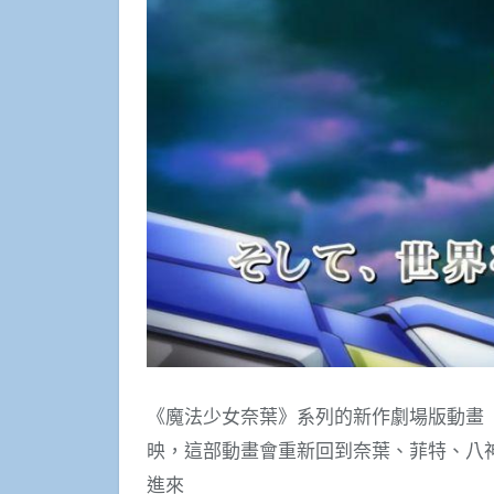
《魔法少女奈葉》系列的新作劇場版動畫《魔法少
映，這部動畫會重新回到奈葉、菲特、八神
進來