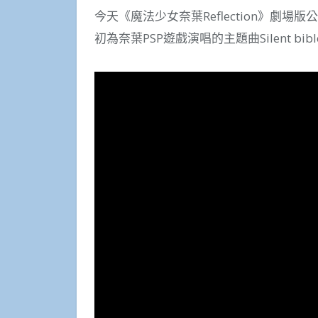
今天《魔法少女奈葉Reflection》劇
初為奈葉PSP遊戲演唱的主題曲Silent bibl