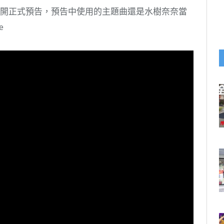
場版公開正式預告，預告中使用的主題曲還是水樹奈奈當
e