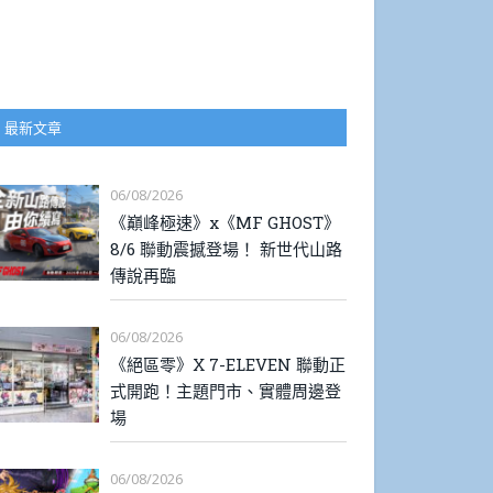
最新文章
06/08/2026
《巔峰極速》x《MF GHOST》
8/6 聯動震撼登場！ 新世代山路
傳說再臨
06/08/2026
《絕區零》X 7-ELEVEN 聯動正
式開跑！主題門市、實體周邊登
場
06/08/2026