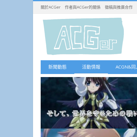
關於ACGer
作者與ACGer的關係
徵稿與推廣合作
新聞動態
活動情報
ACGN&同