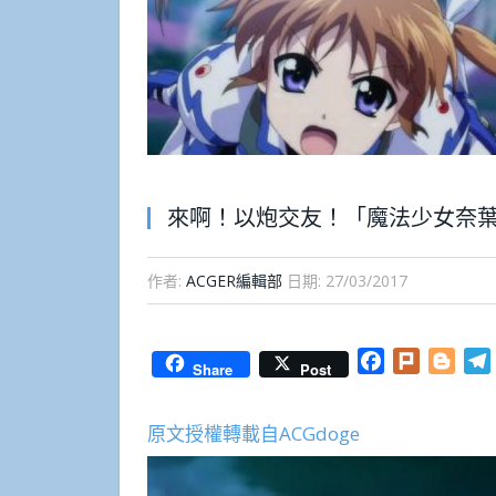
來啊！以炮交友！「魔法少女奈葉 R
作者:
ACGER編輯部
日期:
27/03/2017
Facebook
Plurk
Blog
Share
Post
原文授權轉載自ACGdoge