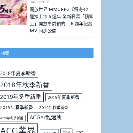
04/08/2026
開放世界 MMORPG《傳奇4》
迎接上市 5 週年 全新職業「精靈
士」開放事前預約 5 週年紀念
MV 同步公開
標籤
2018年夏季新番
2018年秋季新番
2019年冬季新番
2019年夏季新番
2019年春季新番
2019年秋季新番
ACGer雜燴所
2020年冬季新番
ACG業界
C94
C97
anisong