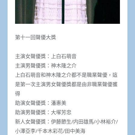
第十一回聲優大獎
主演女聲優獎：上白石萌音
主演男聲優獎：神木隆之介
上白石萌音和神木隆之介都不是職業聲優，這
是第一次主演男女聲優獎都是由非職業聲優獲
得
助演女聲優獎：潘惠美
助演男聲優獎：大塚芳忠
新人女聲優獎：伊藤節生/内田雄馬/小林裕介/
小澤亞李/千本木彩花/田中美海