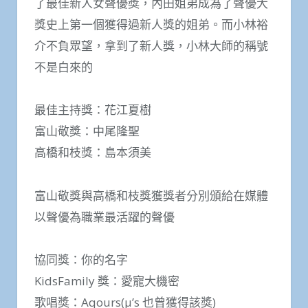
了最佳新人女聲優獎，內田姐弟成為了聲優大
獎史上第一個獲得過新人獎的姐弟。而小林裕
介不負眾望，拿到了新人獎，小林大師的稱號
不是白來的
最佳主持獎：花江夏樹
富山敬獎：中尾隆聖
高橋和枝獎：島本須美
富山敬獎與高橋和枝獎獲獎者分別頒給在媒體
以聲優為職業最活躍的聲優
協同獎：你的名字
KidsFamily 獎：愛寵大機密
歌唱獎：Aqours(μ’s 也曾獲得該獎)