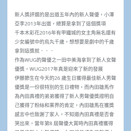
新人獎評選的是出道五年內的新人聲優，小澤
亞李2013年出道，總算是拿到了這個獎項
千本木彩花2016年有甲鐵城的女主角無名還有
少女編號中的烏丸千歲，想想要是劇中的千歲
拿到這獎就．．．
作為WUG的聲優之一田中美海拿到了新人女聲
優獎，WUG2017年真是迎來了新的發展
伊藤節生在今天的26 歲生日獲得最佳新人男聲
優獎是一份很特別的生日禮物，而內田雄馬作
為內田真禮的弟弟獲得了新人男聲優獎證明自
己獲得了粉絲和業界的肯定，內田雄馬在獲獎
感言中也致謝了家人，不知道內田真禮是否會
哭出來，當年第8 屆聲優大賞時內田真禮獲得