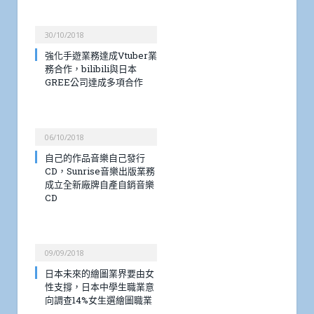
30/10/2018
強化手遊業務達成Vtuber業
務合作，bilibili與日本
GREE公司達成多項合作
06/10/2018
自己的作品音樂自己發行
CD，Sunrise音樂出版業務
成立全新廠牌自產自銷音樂
CD
09/09/2018
日本未來的繪圖業界要由女
性支撐，日本中學生職業意
向調查14%女生選繪圖職業