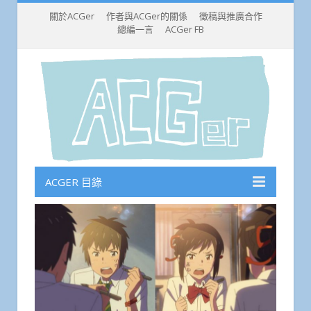
關於ACGer
作者與ACGer的關係
徵稿與推廣合作
總編一言
ACGer FB
ACGER 目錄