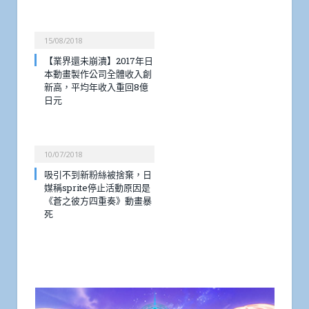
15/08/2018
【業界還未崩潰】2017年日
本動畫製作公司全體收入創
新高，平均年收入重回8億
日元
10/07/2018
吸引不到新粉絲被捨棄，日
媒稱sprite停止活動原因是
《蒼之彼方四重奏》動畫暴
死