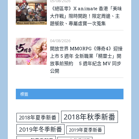
05/08/2026
《絕區零》X animate 香港「美味
大作戰」限時開跑！限定周邊、主
題餐飲、專屬虛寶一次蒐集
04/08/2026
開放世界 MMORPG《傳奇4》迎接
上市 5 週年 全新職業「精靈士」開
放事前預約 5 週年紀念 MV 同步
公開
標籤
2018年秋季新番
2018年夏季新番
2019年冬季新番
2019年夏季新番