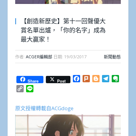
【創造新歷史】第十一回聲優大
賞名單出爐，「你的名字」成為
最大贏家！
作者:
ACGER編輯部
日期:
19/03/2017
新聞動態
Facebook
Plurk
Blogger
Telegram
Everno
Share
Post
Copy
Line
Link
原文授權轉載自ACGdoge