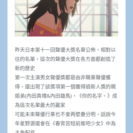
昨天日本第十一回聲優大獎名單公佈，相對以
往的名單，這次的聲優大獎在各方面都創造了
新的歷史
第一次主演男女聲優獎都是由非職業聲優獲
得，還出現了該獎項第一個獲得過新人獎的親
姐弟(內田真禮&內田雄馬)，《你的名字。》成
為這次名單最大的贏家
可能未來聲優行業也不會再壁壘分明，話說今
年星野源還會在《春宵苦短前進吧少女》中為
主角配音